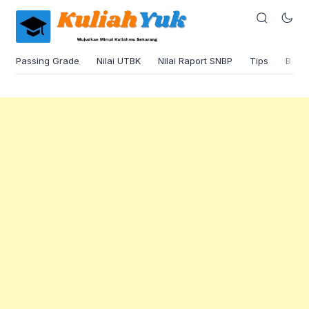
Passing Grade
Nilai UTBK
Nilai Raport SNBP
Tips
Beas