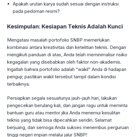
Apakah urutan karya sudah sesuai dengan instruksi
pada pedoman resmi?
Kesimpulan: Kesiapan Teknis Adalah Kunci
Mengatasi masalah portofolio SNBP memerlukan
kombinasi antara kreativitas dan ketelitian teknis. Dengan
mengikuti panduan di atas, Anda telah meminimalisir risiko
kegagalan yang disebabkan oleh faktor non-akademis.
Ingatlah bahwa portofolio adalah “wakil” Anda di hadapan
penguji; pastikan wakil tersebut tampil dalam kondisi
terbaiknya.
Persiapkan segala sesuatunya jauh-jauh hari, lakukan
pengecekan berulang kali, dan jangan ragu untuk meminta
bantuan guru atau mentor jika Anda menemui kesulitan
teknis yang tidak bisa dipecahkan sendiri. Selamat
berjuang, dan semoga Anda sukses menembus perguruan
tinggi negeri impian melalui jalur SNBP!