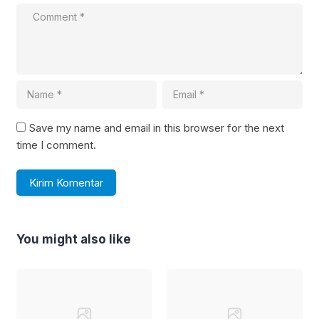
Save my name and email in this browser for the next
time I comment.
You might also like