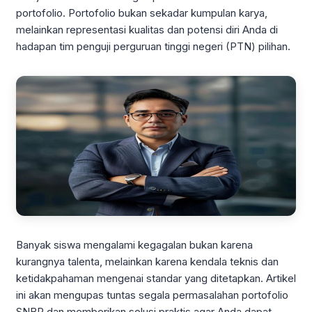
portofolio. Portofolio bukan sekadar kumpulan karya,
melainkan representasi kualitas dan potensi diri Anda di
hadapan tim penguji perguruan tinggi negeri (PTN) pilihan.
Banyak siswa mengalami kegagalan bukan karena
kurangnya talenta, melainkan karena kendala teknis dan
ketidakpahaman mengenai standar yang ditetapkan. Artikel
ini akan mengupas tuntas segala permasalahan portofolio
SNBP dan memberikan solusi praktis agar Anda dapat