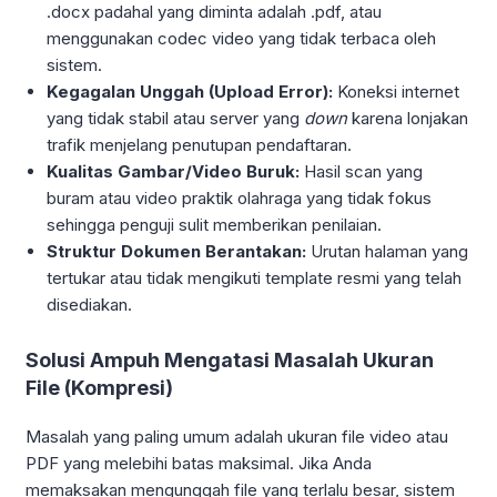
.docx padahal yang diminta adalah .pdf, atau
menggunakan codec video yang tidak terbaca oleh
sistem.
Kegagalan Unggah (Upload Error):
Koneksi internet
yang tidak stabil atau server yang
down
karena lonjakan
trafik menjelang penutupan pendaftaran.
Kualitas Gambar/Video Buruk:
Hasil scan yang
buram atau video praktik olahraga yang tidak fokus
sehingga penguji sulit memberikan penilaian.
Struktur Dokumen Berantakan:
Urutan halaman yang
tertukar atau tidak mengikuti template resmi yang telah
disediakan.
Solusi Ampuh Mengatasi Masalah Ukuran
File (Kompresi)
Masalah yang paling umum adalah ukuran file video atau
PDF yang melebihi batas maksimal. Jika Anda
memaksakan mengunggah file yang terlalu besar, sistem