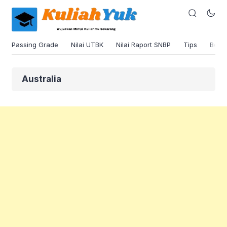
Passing Grade
Nilai UTBK
Nilai Raport SNBP
Tips
Beas
Australia