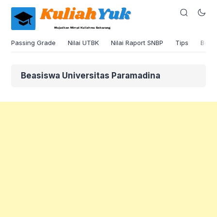
Passing Grade
Nilai UTBK
Nilai Raport SNBP
Tips
Beas
Beasiswa Universitas Paramadina