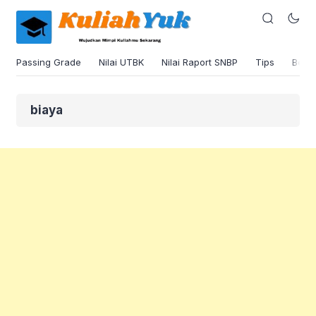
Passing Grade
Nilai UTBK
Nilai Raport SNBP
Tips
Beas
biaya