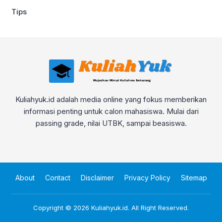
Tips
Kuliahyuk.id adalah media online yang fokus memberikan
informasi penting untuk calon mahasiswa. Mulai dari
passing grade, nilai UTBK, sampai beasiswa.
About
Contact
Disclaimer
Privacy Policy
Sitemap
Copyright © 2026
Kuliahyuk.id
. All Right Reserved.