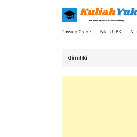
Passing Grade
Nilai UTBK
Nil
dimiliki