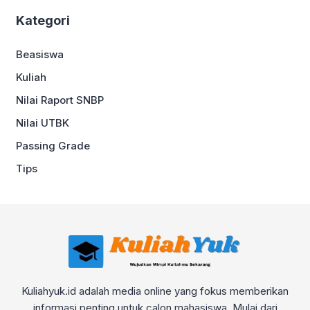
Kategori
Beasiswa
Kuliah
Nilai Raport SNBP
Nilai UTBK
Passing Grade
Tips
Kuliahyuk.id adalah media online yang fokus memberikan
informasi penting untuk calon mahasiswa. Mulai dari