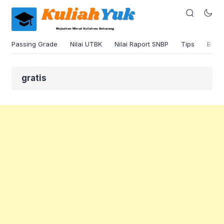
Passing Grade
Nilai UTBK
Nilai Raport SNBP
Tips
Beas
gratis