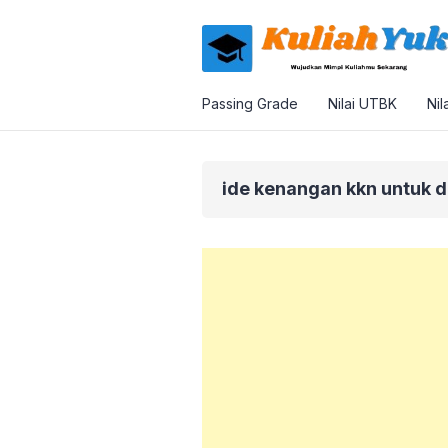
Passing Grade
Nilai UTBK
Nil
ide kenangan kkn untuk 