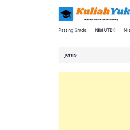
Passing Grade
Nilai UTBK
Nil
jenis