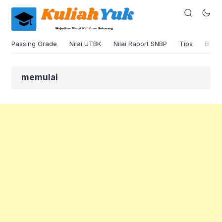
Passing Grade
Nilai UTBK
Nilai Raport SNBP
Tips
Beas
memulai