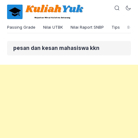
Passing Grade
Nilai UTBK
Nilai Raport SNBP
Tips
Beas
pesan dan kesan mahasiswa kkn