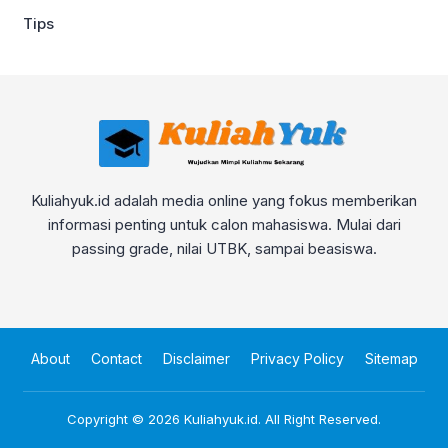
Tips
Kuliahyuk.id adalah media online yang fokus memberikan
informasi penting untuk calon mahasiswa. Mulai dari
passing grade, nilai UTBK, sampai beasiswa.
About
Contact
Disclaimer
Privacy Policy
Sitemap
Copyright © 2026
Kuliahyuk.id
. All Right Reserved.