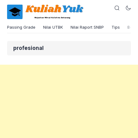
Passing Grade
Nilai UTBK
Nilai Raport SNBP
Tips
Beas
profesional