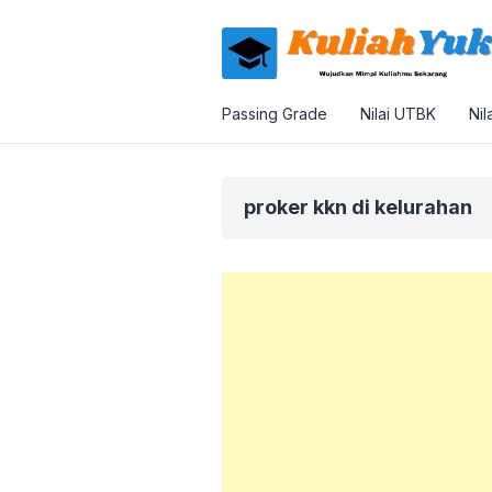
Passing Grade
Nilai UTBK
Nil
proker kkn di kelurahan