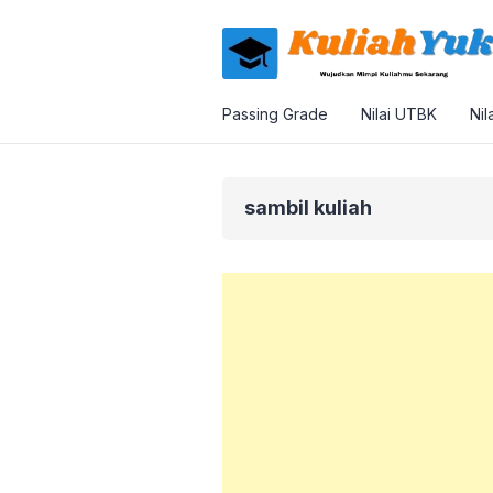
Passing Grade
Nilai UTBK
Nil
sambil kuliah