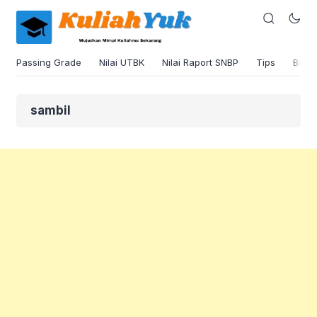
Passing Grade
Nilai UTBK
Nilai Raport SNBP
Tips
Beas
sambil