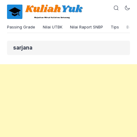
Passing Grade
Nilai UTBK
Nilai Raport SNBP
Tips
Beas
sarjana