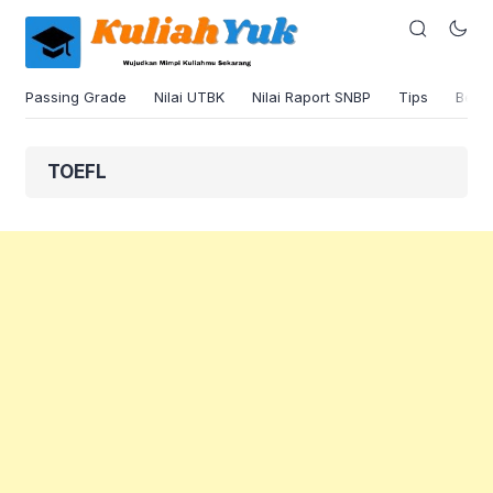
Passing Grade
Nilai UTBK
Nilai Raport SNBP
Tips
Beas
TOEFL