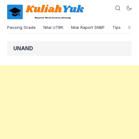
Passing Grade
Nilai UTBK
Nilai Raport SNBP
Tips
Beas
UNAND