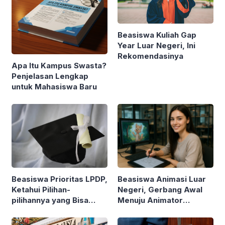
Beasiswa Kuliah Gap
Year Luar Negeri, Ini
Rekomendasinya
Apa Itu Kampus Swasta?
Penjelasan Lengkap
untuk Mahasiswa Baru
Beasiswa Prioritas LPDP,
Beasiswa Animasi Luar
Ketahui Pilihan-
Negeri, Gerbang Awal
pilihannya yang Bisa
Menuju Animator
Diajukan
Internasional