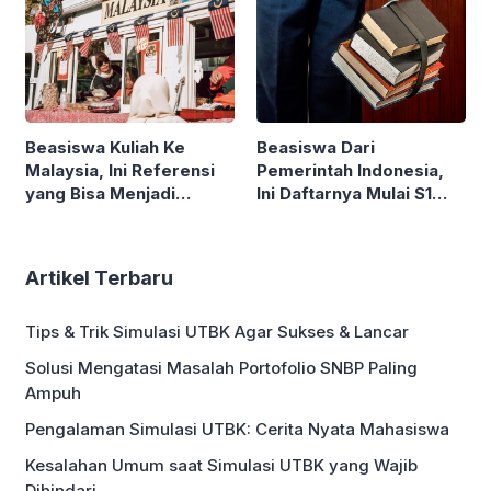
Beasiswa Dari
Beasiswa Kuliah Ke
Pemerintah Indonesia,
Malaysia, Ini Referensi
Ini Daftarnya Mulai S1
yang Bisa Menjadi
Hingga S3
Pertimbangan
Artikel Terbaru
Tips & Trik Simulasi UTBK Agar Sukses & Lancar
Solusi Mengatasi Masalah Portofolio SNBP Paling
Ampuh
Pengalaman Simulasi UTBK: Cerita Nyata Mahasiswa
Kesalahan Umum saat Simulasi UTBK yang Wajib
Dihindari