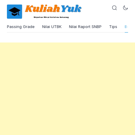
Passing Grade
Nilai UTBK
Nilai Raport SNBP
Tips
Beas