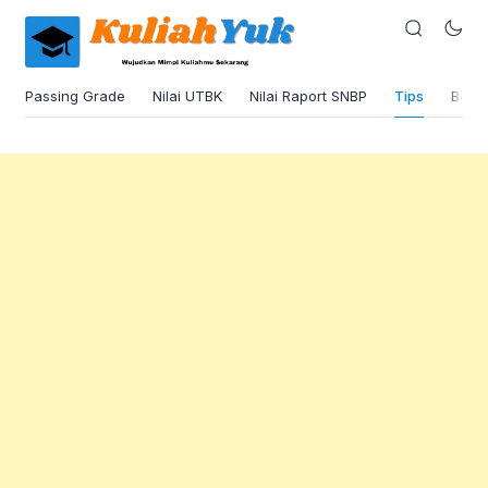
Passing Grade
Nilai UTBK
Nilai Raport SNBP
Tips
Beas