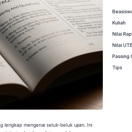
Beasisw
Kuliah
Nilai Ra
Nilai UT
Passing 
Tips
g lengkap mengenai seluk-beluk ujian. Ini