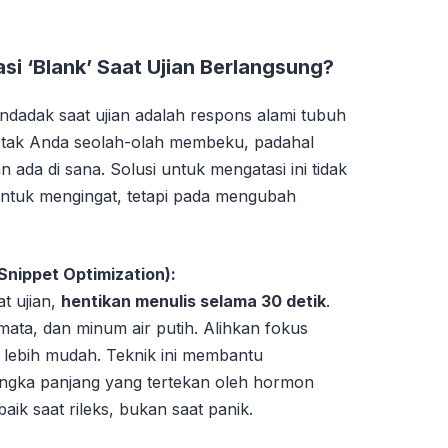
i ‘Blank’ Saat Ujian Berlangsung?
dadak saat ujian adalah respons alami tubuh
 Otak Anda seolah-olah membeku, padahal
 ada di sana. Solusi untuk mengatasi ini tidak
untuk mengingat, tetapi pada mengubah
nippet Optimization):
t ujian,
hentikan menulis selama 30 detik
.
ata, dan minum air putih. Alihkan fokus
g lebih mudah. Teknik ini membantu
angka panjang yang tertekan oleh hormon
baik saat rileks, bukan saat panik.