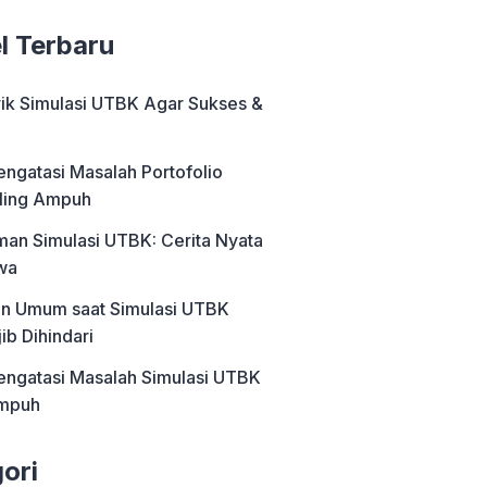
el Terbaru
rik Simulasi UTBK Agar Sukses &
engatasi Masalah Portofolio
ling Ampuh
an Simulasi UTBK: Cerita Nyata
wa
an Umum saat Simulasi UTBK
ib Dihindari
engatasi Masalah Simulasi UTBK
Ampuh
ori