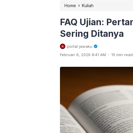
›
Home
Kuliah
FAQ Ujian: Perta
Sering Ditanya
portal jawaku
.
Februari 6, 2026 8:41 AM
15 min read