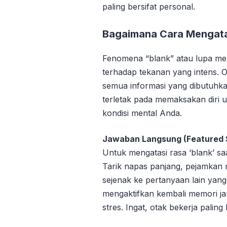
paling bersifat personal.
Bagaimana Cara Mengatas
Fenomena “blank” atau lupa men
terhadap tekanan yang intens.
semua informasi yang dibutuhkan
terletak pada memaksakan diri 
kondisi mental Anda.
Jawaban Langsung (Featured S
Untuk mengatasi rasa ‘blank’ saa
Tarik napas panjang, pejamkan m
sejenak ke pertanyaan lain yan
mengaktifkan kembali memori j
stres. Ingat, otak bekerja paling 