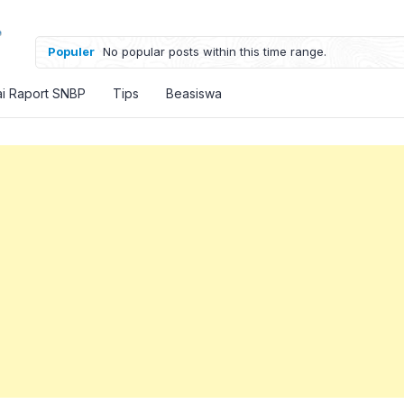
Populer
No popular posts within this time range.
ai Raport SNBP
Tips
Beasiswa