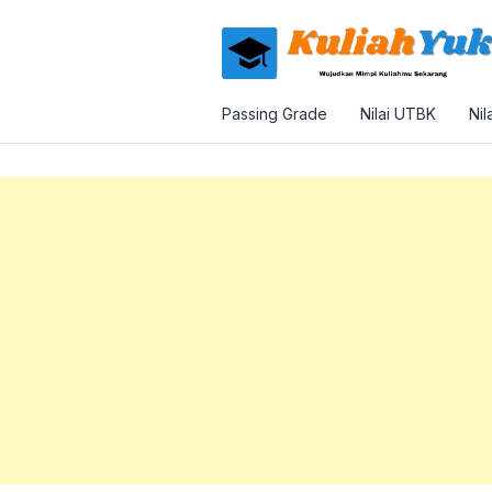
Passing Grade
Nilai UTBK
Nil