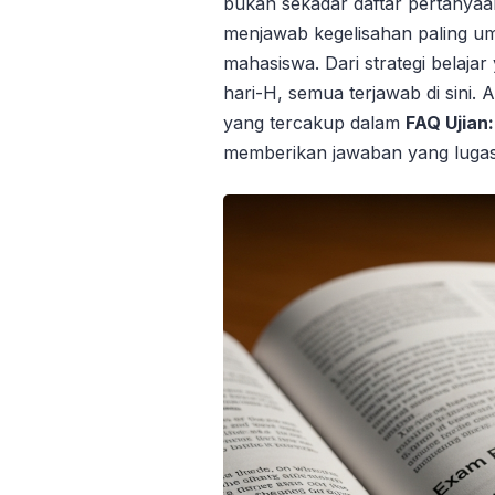
bukan sekadar daftar pertanyaa
menjawab kegelisahan paling um
mahasiswa. Dari strategi belajar
hari-H, semua terjawab di sini.
yang tercakup dalam
FAQ Ujian
memberikan jawaban yang lugas,