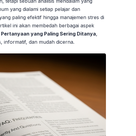
n, tetapi sebuah analisis mendalam yang
um yang dialami setiap pelajar dan
 yang paling efektif hingga manajemen stres di
 Artikel ini akan membedah berbagai aspek
: Pertanyaan yang Paling Sering Ditanya
,
 informatif, dan mudah dicerna.