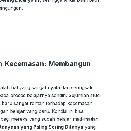
 Sering Ditanya
ini, sehingga Anda bisa fokus
bingungan.
an Kecemasan: Membangun
lah hal yang sangat nyata dan seringkali
ada proses belajarnya sendiri. Sejumlah studi
baru sangat rentan terhadap kecemasan
gan belajar yang baru. Kondisi ini bisa
agi mereka yang sudah belajar mati-matian.
rtanyaan yang Paling Sering Ditanya
yang