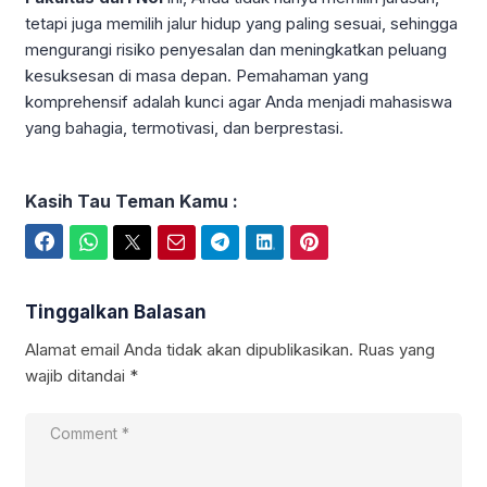
tetapi juga memilih jalur hidup yang paling sesuai, sehingga
mengurangi risiko penyesalan dan meningkatkan peluang
kesuksesan di masa depan. Pemahaman yang
komprehensif adalah kunci agar Anda menjadi mahasiswa
yang bahagia, termotivasi, dan berprestasi.
Kasih Tau Teman Kamu :
Facebook
WhatsApp
Twitter
Email
Telegram
LinkedIn
Pinterest
Tinggalkan Balasan
Alamat email Anda tidak akan dipublikasikan.
Ruas yang
wajib ditandai
*