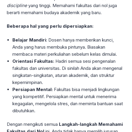
discipline
yang tinggi. Memahami fakultas dari nol juga
berarti memahami budaya akademik yang baru.
Beberapa hal yang perlu dipersiapkan:
Belajar Mandiri:
Dosen hanya memberikan kunci,
Anda yang harus membuka pintunya. Biasakan
membaca materi perkuliahan sebelum kelas dimulai.
Orientasi Fakultas:
Hadiri semua sesi pengenalan
fakultas dan universitas. Di sinilah Anda akan mengenal
singkatan-singkatan, aturan akademik, dan struktur
kepemimpinan.
Persiapan Mental:
Fakultas bisa menjadi lingkungan
yang kompetitif. Persiapkan mental untuk menerima
kegagalan, mengelola stres, dan meminta bantuan saat
dibutuhkan.
Dengan mengikuti semua
Langkah-langkah Memahami
Fakultas dari Nol
ini, Anda tidak hanya memilih jurusan,