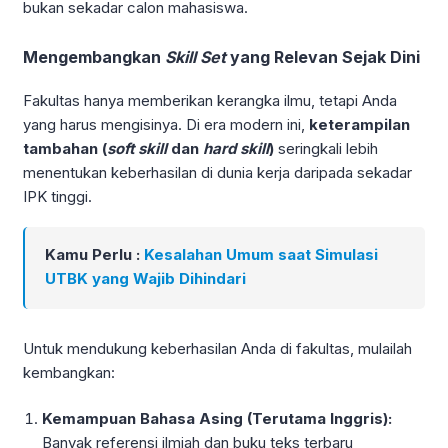
bukan sekadar calon mahasiswa.
Mengembangkan
Skill Set
yang Relevan Sejak Dini
Fakultas hanya memberikan kerangka ilmu, tetapi Anda
yang harus mengisinya. Di era modern ini,
keterampilan
tambahan (
soft skill
dan
hard skill
)
seringkali lebih
menentukan keberhasilan di dunia kerja daripada sekadar
IPK tinggi.
Kamu Perlu :
Kesalahan Umum saat Simulasi
UTBK yang Wajib Dihindari
Untuk mendukung keberhasilan Anda di fakultas, mulailah
kembangkan:
Kemampuan Bahasa Asing (Terutama Inggris):
Banyak referensi ilmiah dan buku teks terbaru