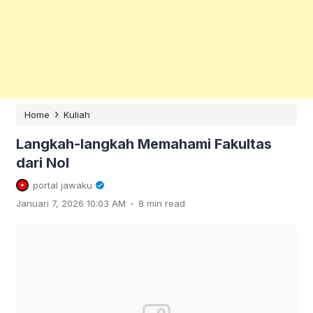
›
Home
Kuliah
Langkah-langkah Memahami Fakultas
dari Nol
portal jawaku
.
Januari 7, 2026 10:03 AM
8 min read