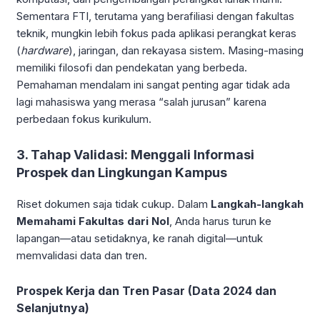
Sementara FTI, terutama yang berafiliasi dengan fakultas
teknik, mungkin lebih fokus pada aplikasi perangkat keras
(
hardware
), jaringan, dan rekayasa sistem. Masing-masing
memiliki filosofi dan pendekatan yang berbeda.
Pemahaman mendalam ini sangat penting agar tidak ada
lagi mahasiswa yang merasa “salah jurusan” karena
perbedaan fokus kurikulum.
3. Tahap Validasi: Menggali Informasi
Prospek dan Lingkungan Kampus
Riset dokumen saja tidak cukup. Dalam
Langkah-langkah
Memahami Fakultas dari Nol
, Anda harus turun ke
lapangan—atau setidaknya, ke ranah digital—untuk
memvalidasi data dan tren.
Prospek Kerja dan Tren Pasar (Data 2024 dan
Selanjutnya)