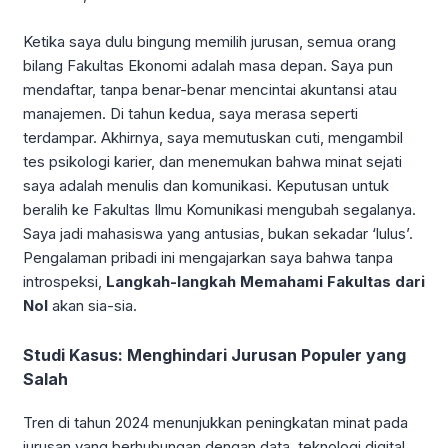
Ketika saya dulu bingung memilih jurusan, semua orang
bilang Fakultas Ekonomi adalah masa depan. Saya pun
mendaftar, tanpa benar-benar mencintai akuntansi atau
manajemen. Di tahun kedua, saya merasa seperti
terdampar. Akhirnya, saya memutuskan cuti, mengambil
tes psikologi karier, dan menemukan bahwa minat sejati
saya adalah menulis dan komunikasi. Keputusan untuk
beralih ke Fakultas Ilmu Komunikasi mengubah segalanya.
Saya jadi mahasiswa yang antusias, bukan sekadar ‘lulus’.
Pengalaman pribadi ini mengajarkan saya bahwa tanpa
introspeksi,
Langkah-langkah Memahami Fakultas dari
Nol
akan sia-sia.
Studi Kasus: Menghindari Jurusan Populer yang
Salah
Tren di tahun 2024 menunjukkan peningkatan minat pada
jurusan yang berhubungan dengan data, teknologi digital,