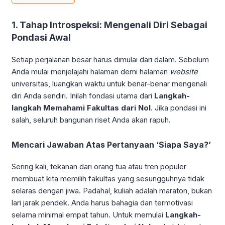
1. Tahap Introspeksi: Mengenali Diri Sebagai
Pondasi Awal
Setiap perjalanan besar harus dimulai dari dalam. Sebelum
Anda mulai menjelajahi halaman demi halaman
website
universitas, luangkan waktu untuk benar-benar mengenali
diri Anda sendiri. Inilah fondasi utama dari
Langkah-
langkah Memahami Fakultas dari Nol
. Jika pondasi ini
salah, seluruh bangunan riset Anda akan rapuh.
Mencari Jawaban Atas Pertanyaan ‘Siapa Saya?’
Sering kali, tekanan dari orang tua atau tren populer
membuat kita memilih fakultas yang sesungguhnya tidak
selaras dengan jiwa. Padahal, kuliah adalah maraton, bukan
lari jarak pendek. Anda harus bahagia dan termotivasi
selama minimal empat tahun. Untuk memulai
Langkah-