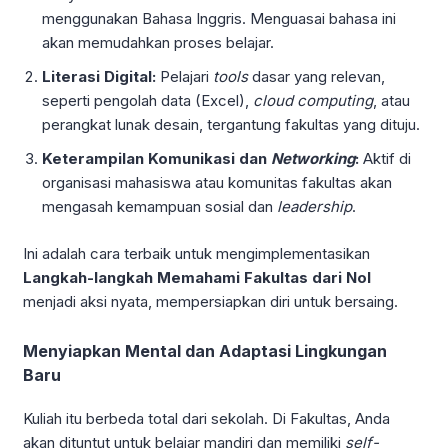
menggunakan Bahasa Inggris. Menguasai bahasa ini
akan memudahkan proses belajar.
Literasi Digital:
Pelajari
tools
dasar yang relevan,
seperti pengolah data (Excel),
cloud computing
, atau
perangkat lunak desain, tergantung fakultas yang dituju.
Keterampilan Komunikasi dan
Networking
:
Aktif di
organisasi mahasiswa atau komunitas fakultas akan
mengasah kemampuan sosial dan
leadership
.
Ini adalah cara terbaik untuk mengimplementasikan
Langkah-langkah Memahami Fakultas dari Nol
menjadi aksi nyata, mempersiapkan diri untuk bersaing.
Menyiapkan Mental dan Adaptasi Lingkungan
Baru
Kuliah itu berbeda total dari sekolah. Di Fakultas, Anda
akan dituntut untuk belajar mandiri dan memiliki
self-