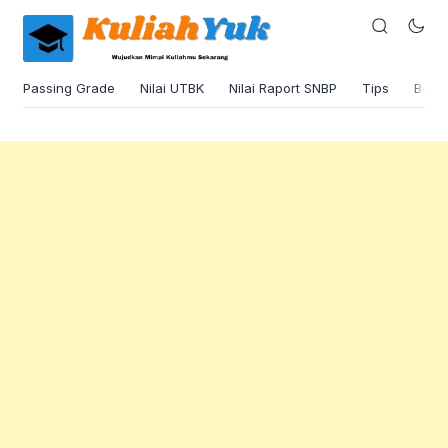
Passing Grade
Nilai UTBK
Nilai Raport SNBP
Tips
Beas