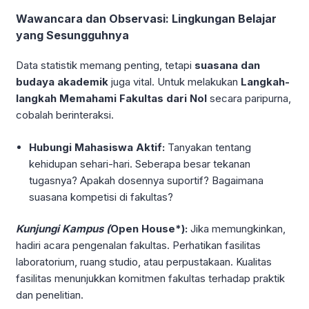
Wawancara dan Observasi: Lingkungan Belajar
yang Sesungguhnya
Data statistik memang penting, tetapi
suasana dan
budaya akademik
juga vital. Untuk melakukan
Langkah-
langkah Memahami Fakultas dari Nol
secara paripurna,
cobalah berinteraksi.
Hubungi Mahasiswa Aktif:
Tanyakan tentang
kehidupan sehari-hari. Seberapa besar tekanan
tugasnya? Apakah dosennya suportif? Bagaimana
suasana kompetisi di fakultas?
Kunjungi Kampus (
Open House*):
Jika memungkinkan,
hadiri acara pengenalan fakultas. Perhatikan fasilitas
laboratorium, ruang studio, atau perpustakaan. Kualitas
fasilitas menunjukkan komitmen fakultas terhadap praktik
dan penelitian.