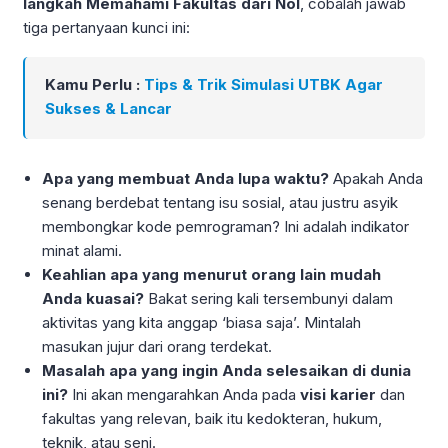
langkah Memahami Fakultas dari Nol
, cobalah jawab
tiga pertanyaan kunci ini:
Kamu Perlu :
Tips & Trik Simulasi UTBK Agar
Sukses & Lancar
Apa yang membuat Anda lupa waktu?
Apakah Anda
senang berdebat tentang isu sosial, atau justru asyik
membongkar kode pemrograman? Ini adalah indikator
minat alami.
Keahlian apa yang menurut orang lain mudah
Anda kuasai?
Bakat sering kali tersembunyi dalam
aktivitas yang kita anggap ‘biasa saja’. Mintalah
masukan jujur dari orang terdekat.
Masalah apa yang ingin Anda selesaikan di dunia
ini?
Ini akan mengarahkan Anda pada
visi karier
dan
fakultas yang relevan, baik itu kedokteran, hukum,
teknik, atau seni.