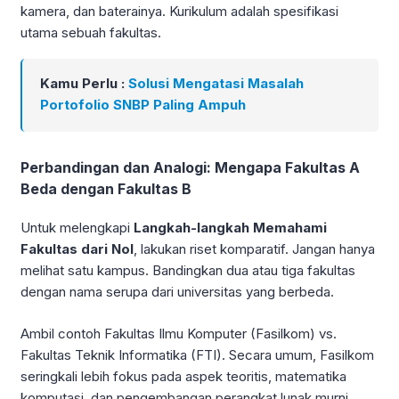
kamera, dan baterainya. Kurikulum adalah spesifikasi
utama sebuah fakultas.
Kamu Perlu :
Solusi Mengatasi Masalah
Portofolio SNBP Paling Ampuh
Perbandingan dan Analogi: Mengapa Fakultas A
Beda dengan Fakultas B
Untuk melengkapi
Langkah-langkah Memahami
Fakultas dari Nol
, lakukan riset komparatif. Jangan hanya
melihat satu kampus. Bandingkan dua atau tiga fakultas
dengan nama serupa dari universitas yang berbeda.
Ambil contoh Fakultas Ilmu Komputer (Fasilkom) vs.
Fakultas Teknik Informatika (FTI). Secara umum, Fasilkom
seringkali lebih fokus pada aspek teoritis, matematika
komputasi, dan pengembangan perangkat lunak murni.