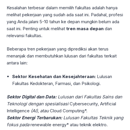
Kesalahan terbesar dalam memilih fakultas adalah hanya
melihat pekerjaan yang sudah ada saat ini. Padahal, profesi
yang Anda jalani 5-10 tahun ke depan mungkin belum ada
saat ini. Penting untuk melihat
tren masa depan
dan
relevansi fakultas.
Beberapa tren pekerjaan yang diprediksi akan terus
menanjak dan membutuhkan lulusan dari fakultas terkait
antara lain:
Sektor Kesehatan dan Kesejahteraan:
Lulusan
Fakultas Kedokteran, Farmasi, dan Psikologi.
Sektor Digital dan Data:
Lulusan dari Fakultas Sains dan
Teknologi dengan spesialisasi
Cybersecurity
,
Artificial
Intelligence
(AI), atau
Cloud Computing*.
Sektor Energi Terbarukan:
Lulusan Fakultas Teknik yang
fokus pada
renewable energy* atau teknik elektro.