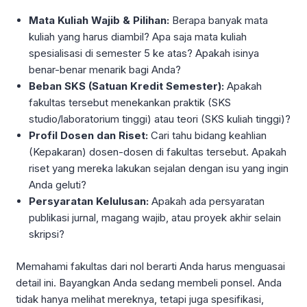
Mata Kuliah Wajib & Pilihan:
Berapa banyak mata
kuliah yang harus diambil? Apa saja mata kuliah
spesialisasi di semester 5 ke atas? Apakah isinya
benar-benar menarik bagi Anda?
Beban SKS (Satuan Kredit Semester):
Apakah
fakultas tersebut menekankan praktik (SKS
studio/laboratorium tinggi) atau teori (SKS kuliah tinggi)?
Profil Dosen dan Riset:
Cari tahu bidang keahlian
(Kepakaran) dosen-dosen di fakultas tersebut. Apakah
riset yang mereka lakukan sejalan dengan isu yang ingin
Anda geluti?
Persyaratan Kelulusan:
Apakah ada persyaratan
publikasi jurnal, magang wajib, atau proyek akhir selain
skripsi?
Memahami fakultas dari nol berarti Anda harus menguasai
detail ini. Bayangkan Anda sedang membeli ponsel. Anda
tidak hanya melihat mereknya, tetapi juga spesifikasi,