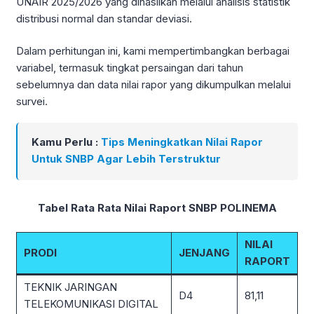
UNAIR 2025/2026 yang dihasilkan melalui analisis statistik
distribusi normal dan standar deviasi.
Dalam perhitungan ini, kami mempertimbangkan berbagai
variabel, termasuk tingkat persaingan dari tahun
sebelumnya dan data nilai rapor yang dikumpulkan melalui
survei.
Kamu Perlu :
Tips Meningkatkan Nilai Rapor
Untuk SNBP Agar Lebih Terstruktur
Tabel Rata Rata Nilai Raport SNBP POLINEMA
NILAI
PRODI
JENJANG
RAPORT
TEKNIK JARINGAN
D4
81,11
TELEKOMUNIKASI DIGITAL