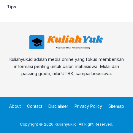
Tips
Kuliahyuk.id adalah media online yang fokus memberikan
informasi penting untuk calon mahasiswa. Mulai dari
passing grade, nilai UTBK, sampai beasiswa.
About
Contact
Disclaimer
Privacy Policy
Sitemap
Copyright © 2026
Kuliahyuk.id
. All Right Reserved.