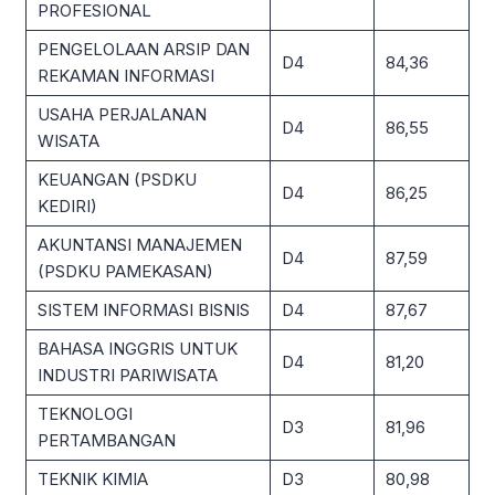
PROFESIONAL
PENGELOLAAN ARSIP DAN
D4
84,36
REKAMAN INFORMASI
USAHA PERJALANAN
D4
86,55
WISATA
KEUANGAN (PSDKU
D4
86,25
KEDIRI)
AKUNTANSI MANAJEMEN
D4
87,59
(PSDKU PAMEKASAN)
SISTEM INFORMASI BISNIS
D4
87,67
BAHASA INGGRIS UNTUK
D4
81,20
INDUSTRI PARIWISATA
TEKNOLOGI
D3
81,96
PERTAMBANGAN
TEKNIK KIMIA
D3
80,98