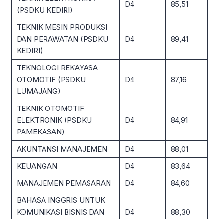
D4
85,51
(PSDKU KEDIRI)
TEKNIK MESIN PRODUKSI
DAN PERAWATAN (PSDKU
D4
89,41
KEDIRI)
TEKNOLOGI REKAYASA
OTOMOTIF (PSDKU
D4
87,16
LUMAJANG)
TEKNIK OTOMOTIF
ELEKTRONIK (PSDKU
D4
84,91
PAMEKASAN)
AKUNTANSI MANAJEMEN
D4
88,01
KEUANGAN
D4
83,64
MANAJEMEN PEMASARAN
D4
84,60
BAHASA INGGRIS UNTUK
KOMUNIKASI BISNIS DAN
D4
88,30