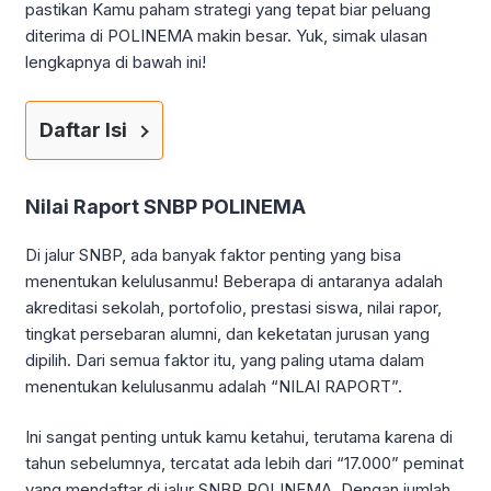
pastikan Kamu paham strategi yang tepat biar peluang
diterima di POLINEMA makin besar. Yuk, simak ulasan
lengkapnya di bawah ini!
Daftar Isi
Nilai Raport SNBP POLINEMA
Di jalur SNBP, ada banyak faktor penting yang bisa
menentukan kelulusanmu! Beberapa di antaranya adalah
akreditasi sekolah, portofolio, prestasi siswa, nilai rapor,
tingkat persebaran alumni, dan keketatan jurusan yang
dipilih. Dari semua faktor itu, yang paling utama dalam
menentukan kelulusanmu adalah “NILAI RAPORT”.
Ini sangat penting untuk kamu ketahui, terutama karena di
tahun sebelumnya, tercatat ada lebih dari “17.000” peminat
yang mendaftar di jalur SNBP POLINEMA. Dengan jumlah