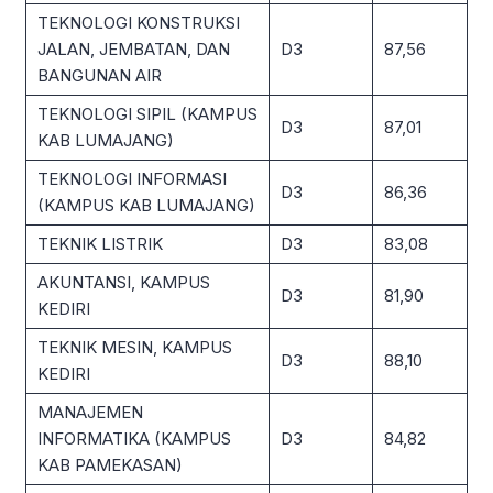
TEKNOLOGI KONSTRUKSI
JALAN, JEMBATAN, DAN
D3
87,56
BANGUNAN AIR
TEKNOLOGI SIPIL (KAMPUS
D3
87,01
KAB LUMAJANG)
TEKNOLOGI INFORMASI
D3
86,36
(KAMPUS KAB LUMAJANG)
TEKNIK LISTRIK
D3
83,08
AKUNTANSI, KAMPUS
D3
81,90
KEDIRI
TEKNIK MESIN, KAMPUS
D3
88,10
KEDIRI
MANAJEMEN
INFORMATIKA (KAMPUS
D3
84,82
KAB PAMEKASAN)