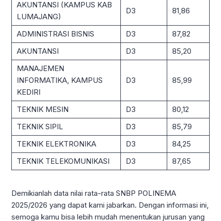
AKUNTANSI (KAMPUS KAB
D3
81,86
LUMAJANG)
ADMINISTRASI BISNIS
D3
87,82
AKUNTANSI
D3
85,20
MANAJEMEN
INFORMATIKA, KAMPUS
D3
85,99
KEDIRI
TEKNIK MESIN
D3
80,12
TEKNIK SIPIL
D3
85,79
TEKNIK ELEKTRONIKA
D3
84,25
TEKNIK TELEKOMUNIKASI
D3
87,65
Demikianlah data nilai rata-rata SNBP POLINEMA
2025/2026 yang dapat kami jabarkan. Dengan informasi ini,
semoga kamu bisa lebih mudah menentukan jurusan yang