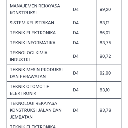
MANAJEMEN REKAYASA
D4
89,20
KONSTRUKSI
SISTEM KELISTRIKAN
D4
83,12
TEKNIK ELEKTRONIKA
D4
86,01
TEKNIK INFORMATIKA
D4
83,75
TEKNOLOGI KIMIA
D4
80,72
INDUSTRI
TEKNIK MESIN PRODUKSI
D4
82,88
DAN PERAWATAN
TEKNIK OTOMOTIF
D4
83,10
ELEKTRONIK
TEKNOLOGI REKAYASA
KONSTRUKSI JALAN DAN
D4
83,78
JEMBATAN
TEKNIK ELEKTRONIKA