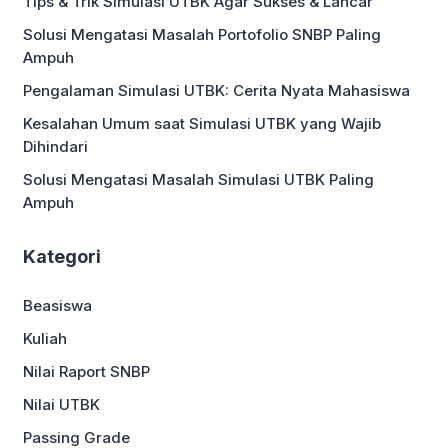
Tips & Trik Simulasi UTBK Agar Sukses & Lancar
Solusi Mengatasi Masalah Portofolio SNBP Paling
Ampuh
Pengalaman Simulasi UTBK: Cerita Nyata Mahasiswa
Kesalahan Umum saat Simulasi UTBK yang Wajib
Dihindari
Solusi Mengatasi Masalah Simulasi UTBK Paling
Ampuh
Kategori
Beasiswa
Kuliah
Nilai Raport SNBP
Nilai UTBK
Passing Grade