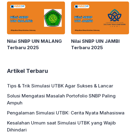
Nilai SNBP UIN MALANG
Nilai SNBP UIN JAMBI
Terbaru 2025
Terbaru 2025
Artikel Terbaru
Tips & Trik Simulasi UTBK Agar Sukses & Lancar
Solusi Mengatasi Masalah Portofolio SNBP Paling
Ampuh
Pengalaman Simulasi UTBK: Cerita Nyata Mahasiswa
Kesalahan Umum saat Simulasi UTBK yang Wajib
Dihindari