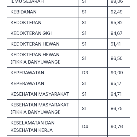
ILMU SEJARAH
S1
88,06
KEBIDANAN
S1
92,49
KEDOKTERAN
S1
95,82
KEDOKTERAN GIGI
S1
94,67
KEDOKTERAN HEWAN
S1
91,41
KEDOKTERAN HEWAN
S1
86,50
(FIKKIA BANYUWANGI)
KEPERAWATAN
D3
90,09
KEPERAWATAN
S1
95,17
KESEHATAN MASYARAKAT
S1
94,71
KESEHATAN MASYARAKAT
S1
86,75
(FIKKIA BANYUWANGI)
KESELAMATAN DAN
D4
90,76
KESEHATAN KERJA