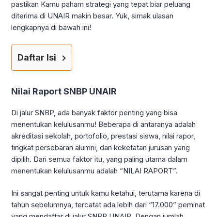
pastikan Kamu paham strategi yang tepat biar peluang
diterima di UNAIR makin besar. Yuk, simak ulasan
lengkapnya di bawah ini!
Daftar Isi
Nilai Raport SNBP UNAIR
Di jalur SNBP, ada banyak faktor penting yang bisa
menentukan kelulusanmu! Beberapa di antaranya adalah
akreditasi sekolah, portofolio, prestasi siswa, nilai rapor,
tingkat persebaran alumni, dan keketatan jurusan yang
dipilih. Dari semua faktor itu, yang paling utama dalam
menentukan kelulusanmu adalah “NILAI RAPORT”.
Ini sangat penting untuk kamu ketahui, terutama karena di
tahun sebelumnya, tercatat ada lebih dari “17.000” peminat
yang mendaftar di jalur SNBP UNAIR. Dengan jumlah