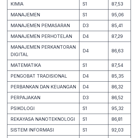
KIMIA
S1
87,53
MANAJEMEN
S1
95,06
MANAJEMEN PEMASARAN
D3
85,41
MANAJEMEN PERHOTELAN
D4
87,29
MANAJEMEN PERKANTORAN
D4
86,63
DIGITAL
MATEMATIKA
S1
87,54
PENGOBAT TRADISIONAL
D4
85,35
PERBANKAN DAN KEUANGAN
D4
86,32
PERPAJAKAN
D3
86,52
PSIKOLOGI
S1
95,32
REKAYASA NANOTEKNOLOGI
S1
86,81
SISTEM INFORMASI
S1
92,03