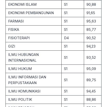
EKONOMI ISLAM
S1
90,88
EKONOMI PEMBANGUNAN
S1
91,65
FARMASI
S1
95,63
FISIKA
S1
85,77
FISIOTERAPI
D4
90,52
GIZI
S1
94,23
ILMU HUBUNGAN
S1
93,52
INTERNASIONAL
ILMU HUKUM
S1
95,09
ILMU INFORMASI DAN
S1
89,75
PERPUSTAKAAN
ILMU KOMUNIKASI
S1
94,45
ILMU POLITIK
S1
88,86