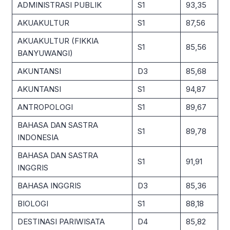
ADMINISTRASI PUBLIK
S1
93,35
AKUAKULTUR
S1
87,56
AKUAKULTUR (FIKKIA
S1
85,56
BANYUWANGI)
AKUNTANSI
D3
85,68
AKUNTANSI
S1
94,87
ANTROPOLOGI
S1
89,67
BAHASA DAN SASTRA
S1
89,78
INDONESIA
BAHASA DAN SASTRA
S1
91,91
INGGRIS
BAHASA INGGRIS
D3
85,36
BIOLOGI
S1
88,18
DESTINASI PARIWISATA
D4
85,82