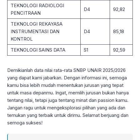
TEKNOLOGI RADIOLOGI
D4
92,82
PENCITRAAN
TEKNOLOGI REKAYASA
INSTRUMENTASI DAN
D4
85,18
KONTROL
TEKNOLOGI SAINS DATA
S1
92,59
Demikianlah data nilai rata-rata SNBP UNAIR 2025/2026
yang dapat kami jabarkan. Dengan informasi ini, semoga
kamu bisa lebih mudah menentukan jurusan yang tepat
untuk masa depanmu. Ingat, memilih jurusan bukan hanya
tentang nilai, tetapi juga tentang minat dan passion kamu.
Jangan ragu untuk mengeksplorasi pilihan yang ada dan
temukan yang terbaik untuk dirimu. Selamat berjuang dan
semoga sukses!