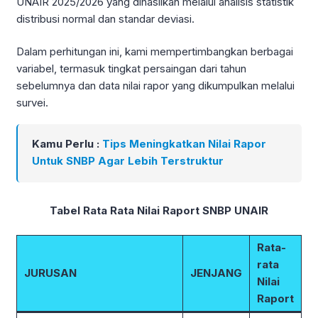
UNAIR 2025/2026 yang dihasilkan melalui analisis statistik
distribusi normal dan standar deviasi.
Dalam perhitungan ini, kami mempertimbangkan berbagai
variabel, termasuk tingkat persaingan dari tahun
sebelumnya dan data nilai rapor yang dikumpulkan melalui
survei.
Kamu Perlu :
Tips Meningkatkan Nilai Rapor
Untuk SNBP Agar Lebih Terstruktur
Tabel Rata Rata Nilai Raport SNBP UNAIR
Rata-
rata
JURUSAN
JENJANG
Nilai
Raport