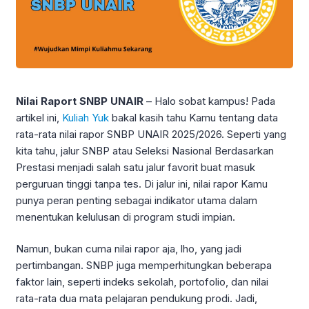
Nilai Raport SNBP UNAIR
– Halo sobat kampus! Pada
artikel ini,
Kuliah Yuk
bakal kasih tahu Kamu tentang data
rata-rata nilai rapor SNBP UNAIR 2025/2026. Seperti yang
kita tahu, jalur SNBP atau Seleksi Nasional Berdasarkan
Prestasi menjadi salah satu jalur favorit buat masuk
perguruan tinggi tanpa tes. Di jalur ini, nilai rapor Kamu
punya peran penting sebagai indikator utama dalam
menentukan kelulusan di program studi impian.
Namun, bukan cuma nilai rapor aja, lho, yang jadi
pertimbangan. SNBP juga memperhitungkan beberapa
faktor lain, seperti indeks sekolah, portofolio, dan nilai
rata-rata dua mata pelajaran pendukung prodi. Jadi,