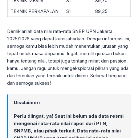
TEKNIK MESIN
S1
89,70
TEKNIK PERKAPALAN
S1
89,35
Demikianlah data nilai rata-rata SNBP UPN Jakarta
2025/2026 yang dapat kami jabarkan. Dengan informasi ini,
semoga kamu bisa lebih mudah menentukan jurusan yang
tepat untuk masa depanmu. Ingat, memilih jurusan bukan
hanya tentang nilai, tetapi juga tentang minat dan passion
kamu. Jangan ragu untuk mengeksplorasi pilihan yang ada
dan temukan yang terbaik untuk dirimu. Selamat berjuang
dan semoga sukses!
Disclaimer:
Perlu diingat, ya! Saat ini belum ada data resmi
mengenai rata-rata nilai rapor dari PTN,
SNPMB, atau pihak terkait. Data rata-rata nilai