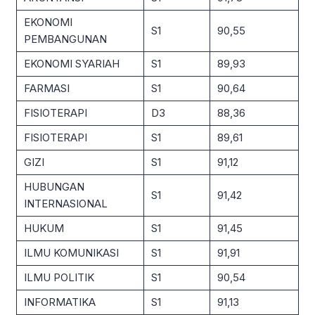
EKONOMI
S1
90,55
PEMBANGUNAN
EKONOMI SYARIAH
S1
89,93
FARMASI
S1
90,64
FISIOTERAPI
D3
88,36
FISIOTERAPI
S1
89,61
GIZI
S1
91,12
HUBUNGAN
S1
91,42
INTERNASIONAL
HUKUM
S1
91,45
ILMU KOMUNIKASI
S1
91,91
ILMU POLITIK
S1
90,54
INFORMATIKA
S1
91,13