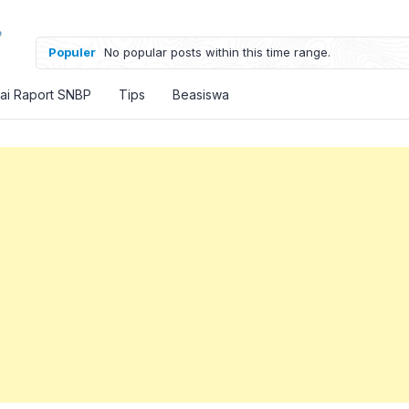
Populer
No popular posts within this time range.
lai Raport SNBP
Tips
Beasiswa