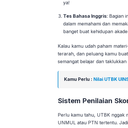
ya!
Tes Bahasa Inggris
: Bagian
dalam memahami dan memakai 
banget buat kehidupan akadem
Kalau kamu udah paham materi-m
terarah, dan peluang kamu buat
semangat belajar dan taklukka
Kamu Perlu :
Nilai UTBK UI
Sistem Penilaian S
Perlu kamu tahu, UTBK nggak m
UNMUL atau PTN tertentu. Jadi