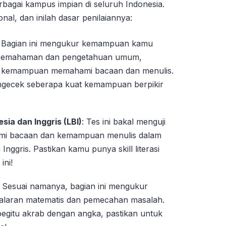
bagai kampus impian di seluruh Indonesia.
al, dan inilah dasar penilaiannya:
: Bagian ini mengukur kemampuan kamu
 pemahaman dan pengetahuan umum,
erta kemampuan memahami bacaan dan menulis.
k ngecek seberapa kuat kemampuan berpikir
sia dan Inggris (LBI)
: Tes ini bakal menguji
mi bacaan dan kemampuan menulis dalam
nggris. Pastikan kamu punya skill literasi
ini!
: Sesuai namanya, bagian ini mengukur
laran matematis dan pemecahan masalah.
egitu akrab dengan angka, pastikan untuk