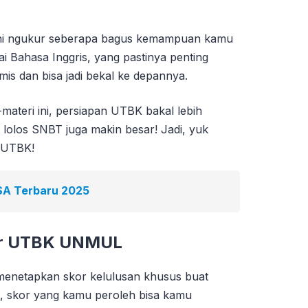
 ini ngukur seberapa bagus kemampuan kamu
Bahasa Inggris, yang pastinya penting
is dan bisa jadi bekal ke depannya.
ateri ini, persiapan UTBK bakal lebih
 lolos SNBT juga makin besar! Jadi, yuk
n UTBK!
NSA Terbaru 2025
kor UTBK UNMUL
enetapkan skor kelulusan khusus buat
, skor yang kamu peroleh bisa kamu