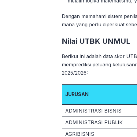
melatih logika matematismu, y
Dengan memahami sistem penilaia
mana yang perlu diperkuat seb
Nilai UTBK UNMUL
Berikut ini adalah data skor 
memprediksi peluang kelulusa
2025/2026:
JURUSAN
ADMINISTRASI BISNIS
ADMINISTRASI PUBLIK
AGRIBISNIS