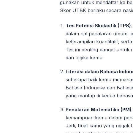
gunakan untuk mendaftar ke ber
Skor UTBK berlaku secara nasion
Tes Potensi Skolastik (TPS)
dalam hal penalaran umum,
keterampilan kuantitatif, s
Tes ini penting banget untu
dan logika kamu.
Literasi dalam Bahasa Indone
seberapa baik kamu memaha
Bahasa Indonesia dan Bahasa I
yang mantap di kedua bahasa 
Penalaran Matematika (PM)
kemampuan kamu dalam pena
Jadi, buat kamu yang nggak b