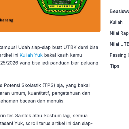
Beasisw
Kuliah
Nilai Ra
Nilai UT
kampus! Udah siap-siap buat UTBK demi bisa
tikel ini
Kuliah Yuk
bakal kasih kamu
Passing 
/2026 yang bisa jadi panduan biar peluang
Tips
s Potensi Skolastik (TPS) aja, yang bakal
aran umum, kuantitatif, pengetahuan dan
haman bacaan dan menulis.
kirin tes Saintek atau Soshum lagi, semua
asan! Yuk, scroll terus artikel ini dan siap-