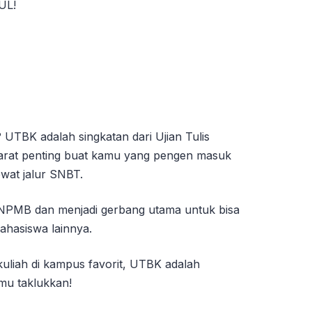
UL!
UTBK adalah singkatan dari Ujian Tulis
yarat penting buat kamu yang pengen masuk
ewat jalur SNBT.
 SNPMB dan menjadi gerbang utama untuk bisa
ahasiswa lainnya.
kuliah di kampus favorit, UTBK adalah
mu taklukkan!