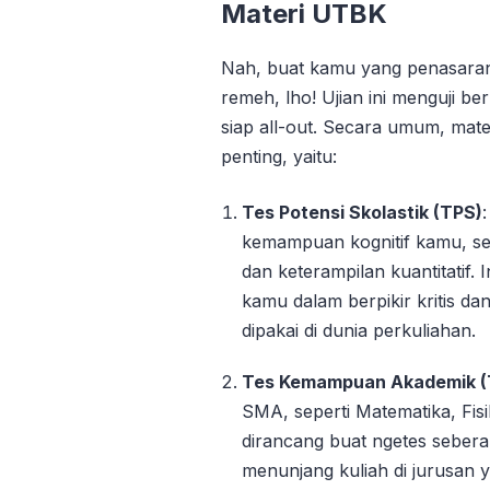
Materi UTBK
Nah, buat kamu yang penasaran,
remeh, lho! Ujian ini menguji 
siap all-out. Secara umum, mat
penting, yaitu:
Tes Potensi Skolastik (TPS)
kemampuan kognitif kamu, se
dan keterampilan kuantitatif.
kamu dalam berpikir kritis 
dipakai di dunia perkuliahan.
Tes Kemampuan Akademik 
SMA, seperti Matematika, Fisi
dirancang buat ngetes seber
menunjang kuliah di jurusan ya