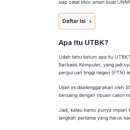
siap catat skor aman buat UNM
Daftar Isi
Apa Itu UTBK?
Udah tahu belum apa itu UTBK? 
Berbasis Komputer, yang jadi s
perguruan tinggi negeri (PTN) l
Ujian ini diselenggarakan oleh
bersaing dengan ribuan calon m
Jadi, kalau kamu punya impian 
langkah pertama yang harus ka