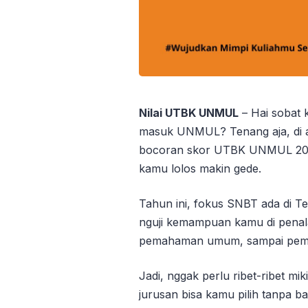
Nilai UTBK UNMUL
– Hai sobat 
masuk UNMUL? Tenang aja, di ar
bocoran skor UTBK UNMUL 2025
kamu lolos makin gede.
Tahun ini, fokus SNBT ada di Te
nguji kemampuan kamu di penal
pemahaman umum, sampai pema
Jadi, nggak perlu ribet-ribet mi
jurusan bisa kamu pilih tanpa bat