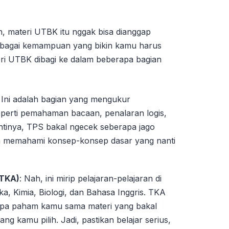
 materi UTBK itu nggak bisa dianggap
berbagai kemampuan yang bikin kamu harus
eri UTBK dibagi ke dalam beberapa bagian
: Ini adalah bagian yang mengukur
perti pemahaman bacaan, penalaran logis,
 Intinya, TPS bakal ngecek seberapa jago
dan memahami konsep-konsep dasar yang nanti
(TKA)
: Nah, ini mirip pelajaran-pelajaran di
ka, Kimia, Biologi, dan Bahasa Inggris. TKA
apa paham kamu sama materi yang bakal
ng kamu pilih. Jadi, pastikan belajar serius,