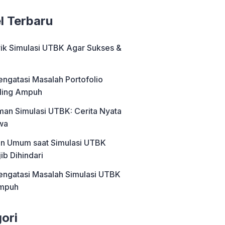
el Terbaru
rik Simulasi UTBK Agar Sukses &
engatasi Masalah Portofolio
ling Ampuh
an Simulasi UTBK: Cerita Nyata
wa
an Umum saat Simulasi UTBK
ib Dihindari
engatasi Masalah Simulasi UTBK
Ampuh
ori