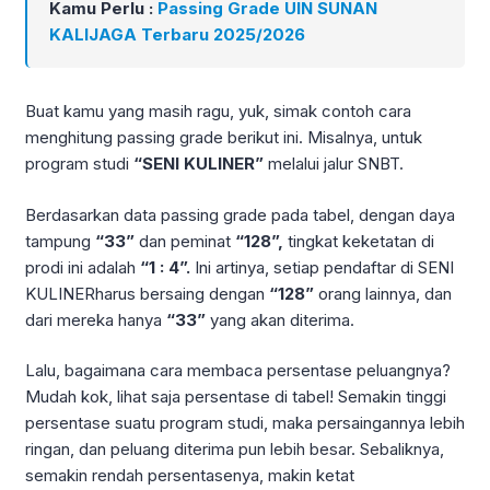
Kamu Perlu :
Passing Grade UIN SUNAN
KALIJAGA Terbaru 2025/2026
Buat kamu yang masih ragu, yuk, simak contoh cara
menghitung passing grade berikut ini. Misalnya, untuk
program studi
“SENI KULINER”
melalui jalur SNBT.
Berdasarkan data passing grade pada tabel, dengan daya
tampung
“33”
dan peminat
“128”,
tingkat keketatan di
prodi ini adalah
“1 : 4”.
Ini artinya, setiap pendaftar di SENI
KULINERharus bersaing dengan
“128”
orang lainnya, dan
dari mereka hanya
“33”
yang akan diterima.
Lalu, bagaimana cara membaca persentase peluangnya?
Mudah kok, lihat saja persentase di tabel! Semakin tinggi
persentase suatu program studi, maka persaingannya lebih
ringan, dan peluang diterima pun lebih besar. Sebaliknya,
semakin rendah persentasenya, makin ketat