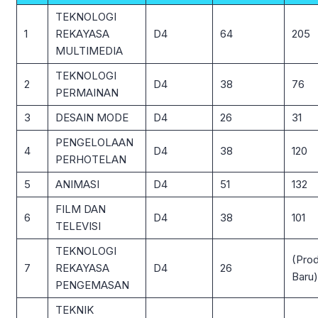
TEKNOLOGI
1
REKAYASA
D4
64
205
MULTIMEDIA
TEKNOLOGI
2
D4
38
76
PERMAINAN
3
DESAIN MODE
D4
26
31
PENGELOLAAN
4
D4
38
120
PERHOTELAN
5
ANIMASI
D4
51
132
FILM DAN
6
D4
38
101
TELEVISI
TEKNOLOGI
(Prod
7
REKAYASA
D4
26
Baru)
PENGEMASAN
TEKNIK