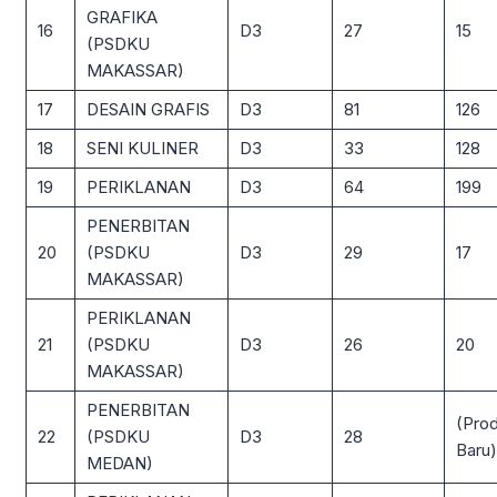
GRAFIKA
16
D3
27
15
(PSDKU
MAKASSAR)
17
DESAIN GRAFIS
D3
81
126
18
SENI KULINER
D3
33
128
19
PERIKLANAN
D3
64
199
PENERBITAN
20
(PSDKU
D3
29
17
MAKASSAR)
PERIKLANAN
21
(PSDKU
D3
26
20
MAKASSAR)
PENERBITAN
(Prod
22
(PSDKU
D3
28
Baru)
MEDAN)