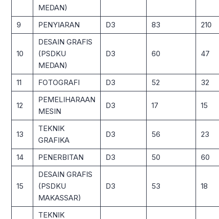
MEDAN)
9
PENYIARAN
D3
83
210
DESAIN GRAFIS
10
(PSDKU
D3
60
47
MEDAN)
11
FOTOGRAFI
D3
52
32
PEMELIHARAAN
12
D3
17
15
MESIN
TEKNIK
13
D3
56
23
GRAFIKA
14
PENERBITAN
D3
50
60
DESAIN GRAFIS
15
(PSDKU
D3
53
18
MAKASSAR)
TEKNIK