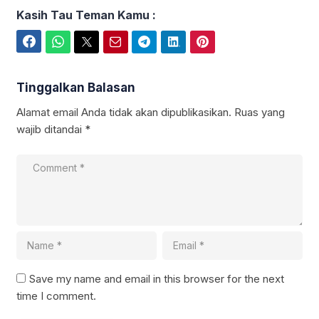
Kasih Tau Teman Kamu :
Facebook
WhatsApp
Twitter
Email
Telegram
LinkedIn
Pinterest
Tinggalkan Balasan
Alamat email Anda tidak akan dipublikasikan.
Ruas yang
wajib ditandai
*
Save my name and email in this browser for the next
time I comment.