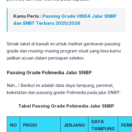
Kamu Perlu :
Passing Grade UINSA Jalur SNBP
dan SNBT Terbaru 2025/2026
Simak tabel di bawah ini untuk melihat gambaran passing
grade dari masing-masing program studi yang bisa kamu
jadikan acuan dalam persiapan seleksi.
Passing Grade Polimedia Jalur SNBP
Nah…! Berikut ini adalah data daya tampung, peminat,
keketatan dan passing grade Polimedia pada jalur SNBP:
Tabel Passing Grade Polimedia Jalur SNBP
DAYA
NO
PRODI
JENJANG
PEM
TAMPUNG