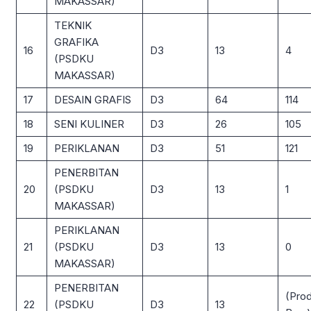
MAKASSAR)
TEKNIK
GRAFIKA
16
D3
13
4
(PSDKU
MAKASSAR)
17
DESAIN GRAFIS
D3
64
114
18
SENI KULINER
D3
26
105
19
PERIKLANAN
D3
51
121
PENERBITAN
20
(PSDKU
D3
13
1
MAKASSAR)
PERIKLANAN
21
(PSDKU
D3
13
0
MAKASSAR)
PENERBITAN
(Prod
22
(PSDKU
D3
13