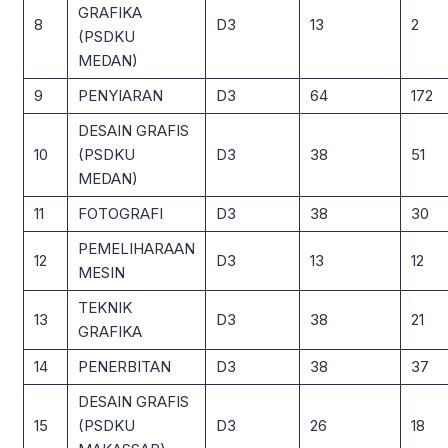
GRAFIKA
8
D3
13
2
(PSDKU
MEDAN)
9
PENYIARAN
D3
64
172
DESAIN GRAFIS
10
(PSDKU
D3
38
51
MEDAN)
11
FOTOGRAFI
D3
38
30
PEMELIHARAAN
12
D3
13
12
MESIN
TEKNIK
13
D3
38
21
GRAFIKA
14
PENERBITAN
D3
38
37
DESAIN GRAFIS
15
(PSDKU
D3
26
18