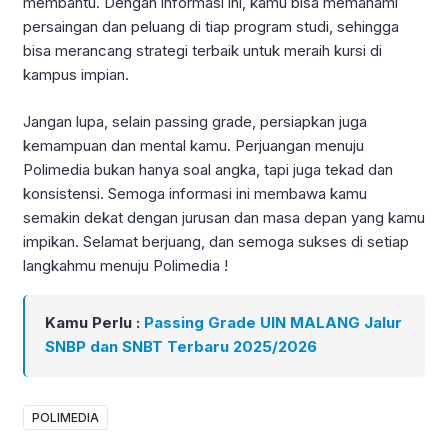
membantu. Dengan informasi ini, kamu bisa memahami
persaingan dan peluang di tiap program studi, sehingga
bisa merancang strategi terbaik untuk meraih kursi di
kampus impian.
Jangan lupa, selain passing grade, persiapkan juga
kemampuan dan mental kamu. Perjuangan menuju
Polimedia bukan hanya soal angka, tapi juga tekad dan
konsistensi. Semoga informasi ini membawa kamu
semakin dekat dengan jurusan dan masa depan yang kamu
impikan. Selamat berjuang, dan semoga sukses di setiap
langkahmu menuju Polimedia !
Kamu Perlu :
Passing Grade UIN MALANG Jalur
SNBP dan SNBT Terbaru 2025/2026
POLIMEDIA