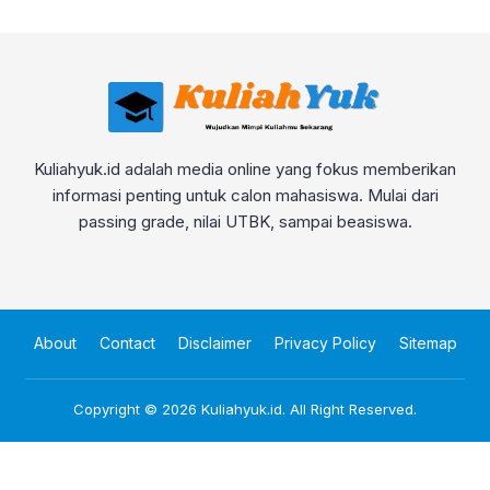
Kuliahyuk.id adalah media online yang fokus memberikan
informasi penting untuk calon mahasiswa. Mulai dari
passing grade, nilai UTBK, sampai beasiswa.
About
Contact
Disclaimer
Privacy Policy
Sitemap
Copyright © 2026
Kuliahyuk.id
. All Right Reserved.