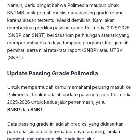
Namun, perlu diingat bahwa Polimedia maupun pihak
SNPMB tidak pernah merilis data passing grade resmi
karena alasan tertentu. Meski demikian, Kami akan
memberikan prediksi passing grade Polimedia 2025/2026
(SNBP dan SNBT) berdasarkan perhitungan statistik yang
mempertimbangkan daya tampung program studi, jumlah
peminat, serta nilai rata-rata raport (SNBP) atau UTBK
(SNBT).
Update Passing Grade Polimedia
Untuk mempermudah kamu memahami peluang masuk ke
Polimedia , berikut adalah update passing grade Polimedia
2025/2026 untuk kedua jalur penerimaan, yaitu
SNBP
dan
SNBT
.
Data passing grade ini adalah prediksi yang didasarkan
pada analisis statistik terhadap daya tampung, jumlah
peminat, dan rata-rata nilai pada tiap jalur.