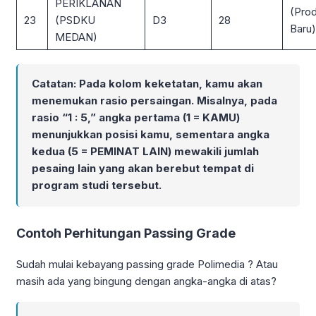
PERIKLANAN
(Prod
23
(PSDKU
D3
28
Baru)
MEDAN)
Catatan: Pada kolom keketatan, kamu akan
menemukan rasio persaingan. Misalnya, pada
rasio “1 : 5,” angka pertama (1 = KAMU)
menunjukkan posisi kamu, sementara angka
kedua (5 = PEMINAT LAIN) mewakili jumlah
pesaing lain yang akan berebut tempat di
program studi tersebut.
Contoh Perhitungan Passing Grade
Sudah mulai kebayang passing grade Polimedia ? Atau
masih ada yang bingung dengan angka-angka di atas?