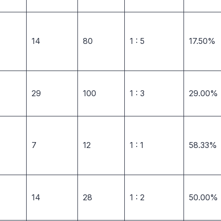
14
80
1 : 5
17.50%
29
100
1 : 3
29.00%
7
12
1 : 1
58.33%
14
28
1 : 2
50.00%