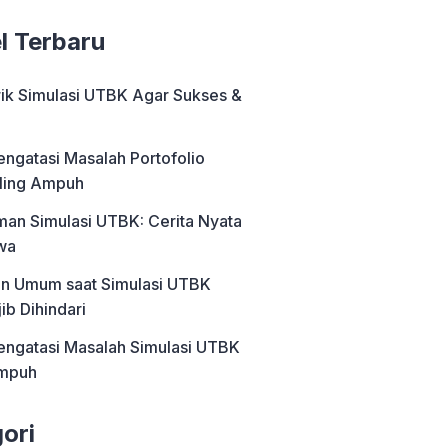
el Terbaru
rik Simulasi UTBK Agar Sukses &
engatasi Masalah Portofolio
ling Ampuh
an Simulasi UTBK: Cerita Nyata
wa
an Umum saat Simulasi UTBK
ib Dihindari
engatasi Masalah Simulasi UTBK
Ampuh
ori