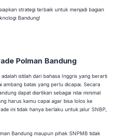
apkan strategi terbaik untuk menjadi bagian
eknologi Bandung!
rade Polman Bandung
dalah istilah dari bahasa Inggris yang berarti
lai ambang batas yang perlu dicapai. Secara
dung dapat diartikan sebagai nilai minimal
ng harus kamu capai agar bisa lolos ke
rade ini tidak hanya berlaku untuk jalur SNBP,
olman Bandung maupun pihak SNPMB tidak