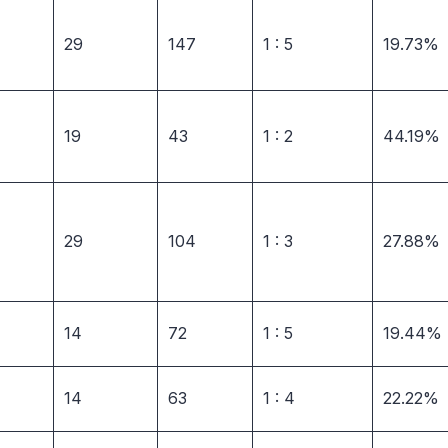
29
147
1 : 5
19.73%
19
43
1 : 2
44.19%
29
104
1 : 3
27.88%
14
72
1 : 5
19.44%
14
63
1 : 4
22.22%