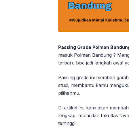
Passing Grade Polman Bandu
masuk Polman Bandung ? Menge
terbaru bisa jadi langkah awal y
Passing grade ini memberi gamb
studi, membantu kamu mengukur
pilihanmu.
Di artikel ini, kami akan memb
lengkap, mulai dari fakultas fav
tertinggi.