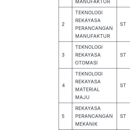
MANUFAKTUR
TEKNOLOGI
REKAYASA
2
ST
PERANCANGAN
MANUFAKTUR
TEKNOLOGI
3
REKAYASA
ST
OTOMASI
TEKNOLOGI
REKAYASA
4
ST
MATERIAL
MAJU
REKAYASA
5
PERANCANGAN
ST
MEKANIK