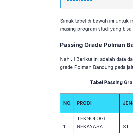
Simak tabel di bawah ini untuk 
masing program studi yang bisa 
Passing Grade Polman B
Nah…! Berikut ini adalah data d
grade Polman Bandung pada ja
Tabel Passing Gr
NO
PRODI
JEN
TEKNOLOGI
1
REKAYASA
ST