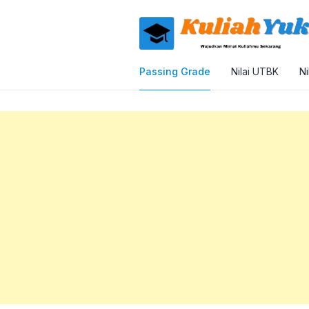
Passing Grade
Nilai UTBK
Ni