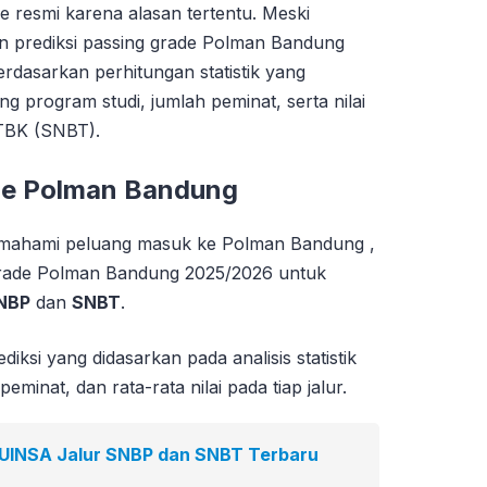
de resmi karena alasan tertentu. Meski
n prediksi passing grade Polman Bandung
dasarkan perhitungan statistik yang
program studi, jumlah peminat, serta nilai
UTBK (SNBT).
de Polman Bandung
hami peluang masuk ke Polman Bandung ,
 grade Polman Bandung 2025/2026 untuk
NBP
dan
SNBT
.
diksi yang didasarkan pada analisis statistik
minat, dan rata-rata nilai pada tiap jalur.
 UINSA Jalur SNBP dan SNBT Terbaru