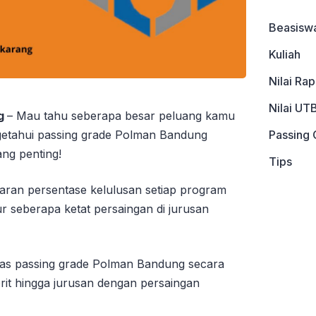
Beasisw
Kuliah
Nilai Ra
Nilai UT
ng
– Mau tahu seberapa besar peluang kamu
tahui passing grade Polman Bandung
Passing 
ang penting!
Tips
aran persentase kelulusan setiap program
 seberapa ketat persaingan di jurusan
ahas passing grade Polman Bandung secara
orit hingga jurusan dengan persaingan