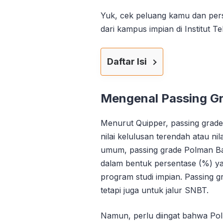
Yuk, cek peluang kamu dan persi
dari kampus impian di Institut T
Daftar Isi
Mengenal Passing G
Menurut Quipper, passing grade a
nilai kelulusan terendah atau ni
umum, passing grade Polman Ban
dalam bentuk persentase (%) ya
program studi impian. Passing g
tetapi juga untuk jalur SNBT.
Namun, perlu diingat bahwa P