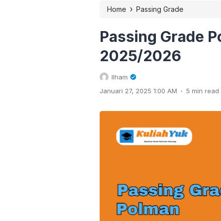
›
Home
Passing Grade
Passing Grade P
2025/2026
Ilham
.
Januari 27, 2025 1:00 AM
5 min read