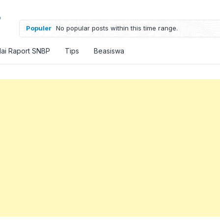
Populer
No popular posts within this time range.
lai Raport SNBP
Tips
Beasiswa