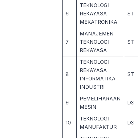
TEKNOLOGI
6
REKAYASA
ST
MEKATRONIKA
MANAJEMEN
7
TEKNOLOGI
ST
REKAYASA
TEKNOLOGI
REKAYASA
8
ST
INFORMATIKA
INDUSTRI
PEMELIHARAAN
9
D3
MESIN
TEKNOLOGI
10
D3
MANUFAKTUR