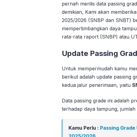
pernah merilis data passing gra
demikian, Kami akan memberika
2025/2026 (SNBP dan SNBT) ber
mempertimbangkan daya tampung 
rata-rata raport (SNBP) atau 
Update Passing Gra
Untuk mempermudah kamu mema
berikut adalah update passing
kedua jalur penerimaan, yaitu
S
Data passing grade ini adalah pre
terhadap daya tampung, jumlah pe
Kamu Perlu :
Passing Grade
2025/2026