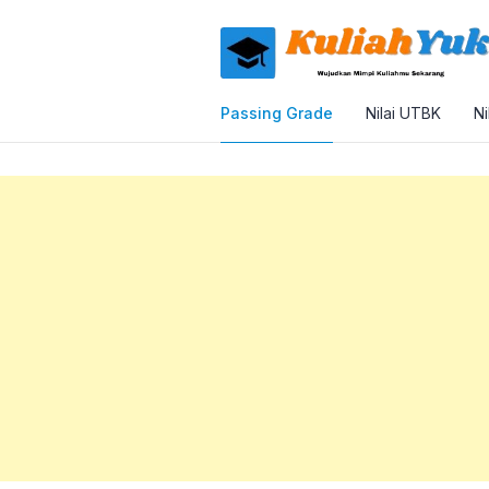
Passing Grade
Nilai UTBK
Ni