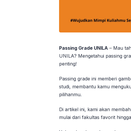
Passing Grade UNILA
– Mau tah
UNILA? Mengetahui passing grad
penting!
Passing grade ini memberi gamb
studi, membantu kamu mengukur
pilihanmu.
Di artikel ini, kami akan memba
mulai dari fakultas favorit hingg