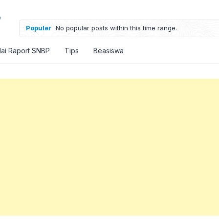
Populer
No popular posts within this time range.
lai Raport SNBP
Tips
Beasiswa