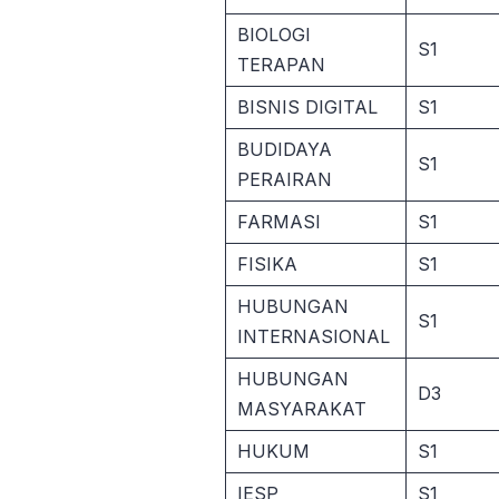
BIOLOGI
S1
TERAPAN
BISNIS DIGITAL
S1
BUDIDAYA
S1
PERAIRAN
FARMASI
S1
FISIKA
S1
HUBUNGAN
S1
INTERNASIONAL
HUBUNGAN
D3
MASYARAKAT
HUKUM
S1
IESP
S1