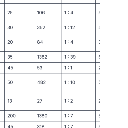
25
106
1 : 4
33,81%
30
362
1 : 12
51,13%
20
84
1 : 4
32,51%
35
1382
1 : 39
60,19%
45
53
1 : 1
28,03%
50
482
1 : 10
53,14%
13
27
1 : 2
26,62%
200
1380
1 : 7
59,78%
45
318
1 : 7
50,01%