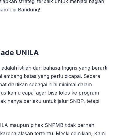
apkan strategi terbaik untuk menjadi bagian
eknologi Bandung!
rade UNILA
dalah istilah dari bahasa Inggris yang berarti
lai ambang batas yang perlu dicapai. Secara
 diartikan sebagai nilai minimal dalam
us kamu capai agar bisa lolos ke program
tidak hanya berlaku untuk jalur SNBP, tetapi
NILA maupun pihak SNPMB tidak pernah
 karena alasan tertentu. Meski demikian, Kami