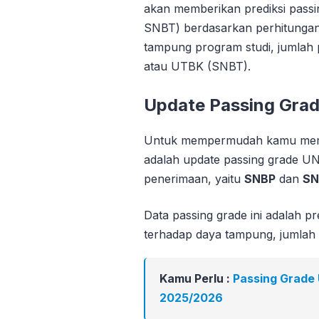
akan memberikan prediksi pass
SNBT) berdasarkan perhitungan
tampung program studi, jumlah p
atau UTBK (SNBT).
Update Passing Gra
Untuk mempermudah kamu mema
adalah update passing grade UN
penerimaan, yaitu
SNBP
dan
SN
Data passing grade ini adalah pre
terhadap daya tampung, jumlah pe
Kamu Perlu :
Passing Grade
2025/2026