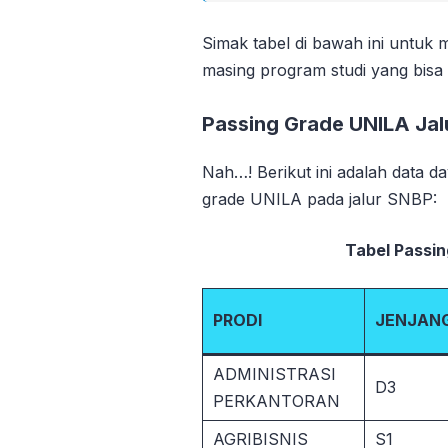
Simak tabel di bawah ini untuk 
masing program studi yang bisa 
Passing Grade UNILA Ja
Nah…! Berikut ini adalah data d
grade UNILA pada jalur SNBP:
Tabel Passin
PRODI
JENJAN
ADMINISTRASI
D3
PERKANTORAN
AGRIBISNIS
S1