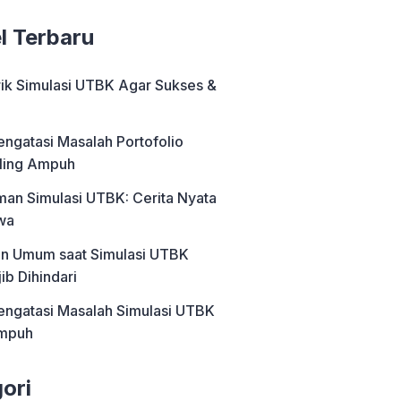
el Terbaru
rik Simulasi UTBK Agar Sukses &
engatasi Masalah Portofolio
ling Ampuh
an Simulasi UTBK: Cerita Nyata
wa
an Umum saat Simulasi UTBK
ib Dihindari
engatasi Masalah Simulasi UTBK
Ampuh
ori