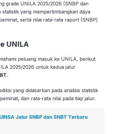
ing grade UNILA 2025/2026 (SNBP dan
 statistik yang mempertimbangkan daya
eminat, serta nilai rata-rata raport (SNBP)
de UNILA
hami peluang masuk ke UNILA, berikut
ILA 2025/2026 untuk kedua jalur
BT
.
diksi yang didasarkan pada analisis statistik
minat, dan rata-rata nilai pada tiap jalur.
 UINSA Jalur SNBP dan SNBT Terbaru