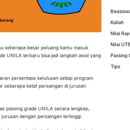
Beasisw
Kuliah
Nilai Ra
Nilai UT
u seberapa besar peluang kamu masuk
e UNILA terbaru bisa jadi langkah awal yang
Passing 
Tips
aran persentase kelulusan setiap program
 seberapa ketat persaingan di jurusan
has passing grade UNILA secara lengkap,
a jurusan dengan persaingan tertinggi.