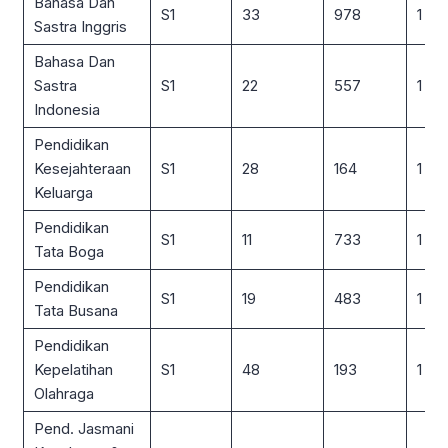
Bahasa Dan
S1
33
978
1 : 3
Sastra Inggris
Bahasa Dan
Sastra
S1
22
557
1 : 2
Indonesia
Pendidikan
Kesejahteraan
S1
28
164
1 : 6
Keluarga
Pendidikan
S1
11
733
1 : 6
Tata Boga
Pendidikan
S1
19
483
1 : 2
Tata Busana
Pendidikan
Kepelatihan
S1
48
193
1 : 4
Olahraga
Pend. Jasmani