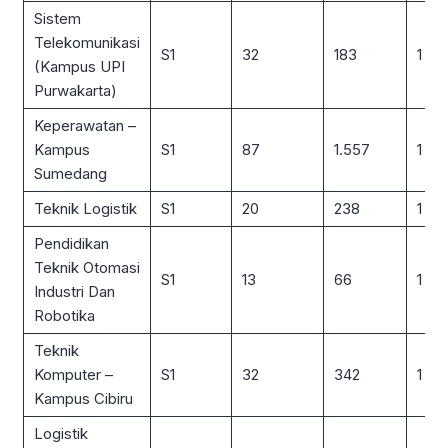
Sistem
Telekomunikasi
S1
32
183
1 : 6
(Kampus UPI
Purwakarta)
Keperawatan –
Kampus
S1
87
1.557
1 : 18
Sumedang
Teknik Logistik
S1
20
238
1 : 12
Pendidikan
Teknik Otomasi
S1
13
66
1 : 5
Industri Dan
Robotika
Teknik
Komputer –
S1
32
342
1 : 11
Kampus Cibiru
Logistik