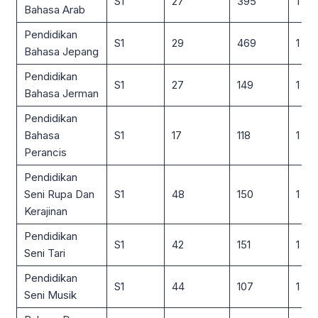
S1
27
395
1 : 15
Bahasa Arab
Pendidikan
S1
29
469
1 : 16
Bahasa Jepang
Pendidikan
S1
27
149
1 : 6
Bahasa Jerman
Pendidikan
Bahasa
S1
17
118
1 : 7
Perancis
Pendidikan
Seni Rupa Dan
S1
48
150
1 : 3
Kerajinan
Pendidikan
S1
42
151
1 : 4
Seni Tari
Pendidikan
S1
44
107
1 : 2
Seni Musik