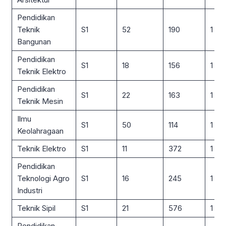
Pendidikan
Teknik
S1
52
190
1 : 4
Bangunan
Pendidikan
S1
18
156
1 : 9
Teknik Elektro
Pendidikan
S1
22
163
1 : 7
Teknik Mesin
Ilmu
S1
50
114
1 : 2
Keolahragaan
Teknik Elektro
S1
11
372
1 : 3
Pendidikan
Teknologi Agro
S1
16
245
1 : 15
Industri
Teknik Sipil
S1
21
576
1 : 2
Pendidikan