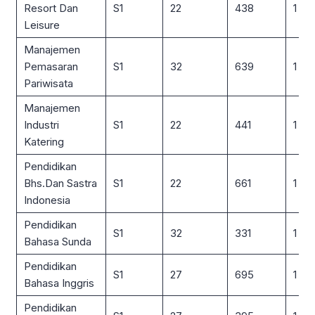
Resort Dan
S1
22
438
1 : 2
Leisure
Manajemen
Pemasaran
S1
32
639
1 : 2
Pariwisata
Manajemen
Industri
S1
22
441
1 : 2
Katering
Pendidikan
Bhs.Dan Sastra
S1
22
661
1 : 3
Indonesia
Pendidikan
S1
32
331
1 : 10
Bahasa Sunda
Pendidikan
S1
27
695
1 : 2
Bahasa Inggris
Pendidikan