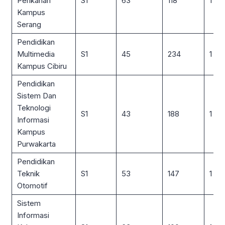
Perikanan
S1
63
118
1 : 2
Kampus
Serang
Pendidikan
Multimedia
S1
45
234
1 : 5
Kampus Cibiru
Pendidikan
Sistem Dan
Teknologi
S1
43
188
1 : 4
Informasi
Kampus
Purwakarta
Pendidikan
Teknik
S1
53
147
1 : 3
Otomotif
Sistem
Informasi