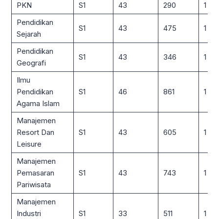
PKN
S1
43
290
1 : 7
Pendidikan
S1
43
475
1 : 11
Sejarah
Pendidikan
S1
43
346
1 : 8
Geografi
Ilmu
Pendidikan
S1
46
861
1 : 19
Agama Islam
Manajemen
Resort Dan
S1
43
605
1 : 14
Leisure
Manajemen
Pemasaran
S1
43
743
1 : 17
Pariwisata
Manajemen
Industri
S1
33
511
1 : 15