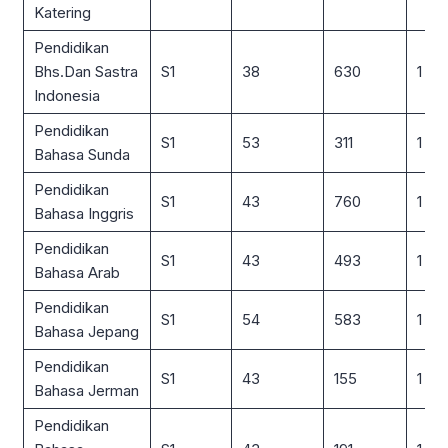
Katering
Pendidikan
Bhs.Dan Sastra
S1
38
630
1 : 17
Indonesia
Pendidikan
S1
53
311
1 : 6
Bahasa Sunda
Pendidikan
S1
43
760
1 : 18
Bahasa Inggris
Pendidikan
S1
43
493
1 : 11
Bahasa Arab
Pendidikan
S1
54
583
1 : 11
Bahasa Jepang
Pendidikan
S1
43
155
1 : 4
Bahasa Jerman
Pendidikan