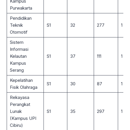
Kampus
Purwakarta
Pendidikan
Teknik
S1
32
277
1 : 9
Otomotif
Sistem
Informasi
Kelautan
S1
37
111
1 : 3
Kampus
Serang
Kepelatihan
S1
30
87
1 : 3
Fisik Olahraga
Rekayasa
Perangkat
Lunak
S1
35
297
1 : 8
(Kampus UPI
Cibiru)