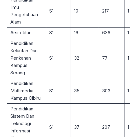
Ilmu
S1
10
217
1 : 2
Pengetahuan
Alam
Arsitektur
S1
16
636
1 : 4
Pendidikan
Kelautan Dan
Perikanan
S1
32
77
1 : 2
Kampus
Serang
Pendidikan
Multimedia
S1
35
303
1 : 9
Kampus Cibiru
Pendidikan
Sistem Dan
Teknologi
S1
37
207
1 : 6
Informasi