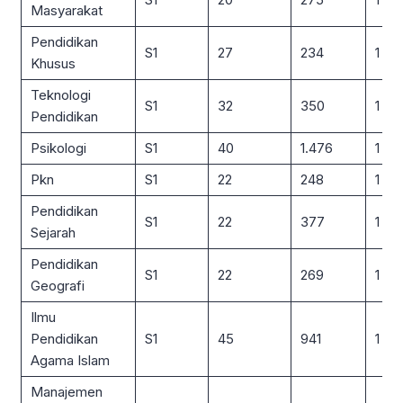
Masyarakat
Pendidikan
S1
27
234
1 : 9
Khusus
Teknologi
S1
32
350
1 : 11
Pendidikan
Psikologi
S1
40
1.476
1 : 3
Pkn
S1
22
248
1 : 11
Pendidikan
S1
22
377
1 : 17
Sejarah
Pendidikan
S1
22
269
1 : 12
Geografi
Ilmu
Pendidikan
S1
45
941
1 : 21
Agama Islam
Manajemen