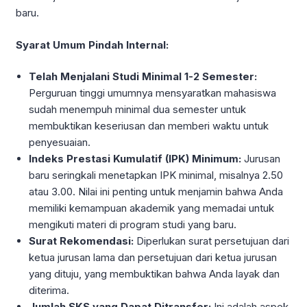
baru.
Syarat Umum Pindah Internal:
Telah Menjalani Studi Minimal 1-2 Semester:
Perguruan tinggi umumnya mensyaratkan mahasiswa
sudah menempuh minimal dua semester untuk
membuktikan keseriusan dan memberi waktu untuk
penyesuaian.
Indeks Prestasi Kumulatif (IPK) Minimum:
Jurusan
baru seringkali menetapkan IPK minimal, misalnya 2.50
atau 3.00. Nilai ini penting untuk menjamin bahwa Anda
memiliki kemampuan akademik yang memadai untuk
mengikuti materi di program studi yang baru.
Surat Rekomendasi:
Diperlukan surat persetujuan dari
ketua jurusan lama dan persetujuan dari ketua jurusan
yang dituju, yang membuktikan bahwa Anda layak dan
diterima.
Jumlah SKS yang Dapat Ditransfer:
Ini adalah aspek