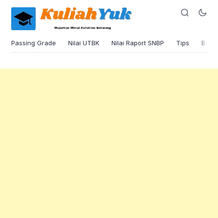
Passing Grade
Nilai UTBK
Nilai Raport SNBP
Tips
Beas