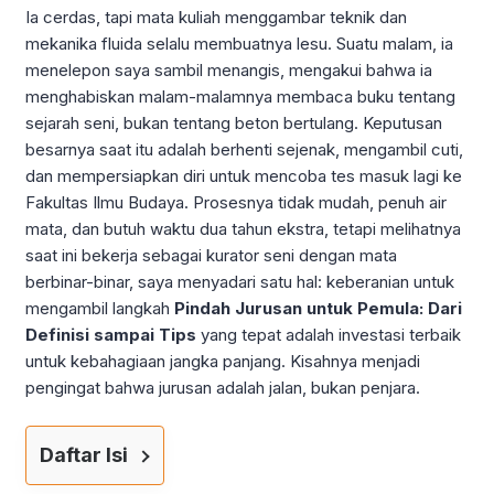
Ia cerdas, tapi mata kuliah menggambar teknik dan
mekanika fluida selalu membuatnya lesu. Suatu malam, ia
menelepon saya sambil menangis, mengakui bahwa ia
menghabiskan malam-malamnya membaca buku tentang
sejarah seni, bukan tentang beton bertulang. Keputusan
besarnya saat itu adalah berhenti sejenak, mengambil cuti,
dan mempersiapkan diri untuk mencoba tes masuk lagi ke
Fakultas Ilmu Budaya. Prosesnya tidak mudah, penuh air
mata, dan butuh waktu dua tahun ekstra, tetapi melihatnya
saat ini bekerja sebagai kurator seni dengan mata
berbinar-binar, saya menyadari satu hal: keberanian untuk
mengambil langkah
Pindah Jurusan untuk Pemula: Dari
Definisi sampai Tips
yang tepat adalah investasi terbaik
untuk kebahagiaan jangka panjang. Kisahnya menjadi
pengingat bahwa jurusan adalah jalan, bukan penjara.
Daftar Isi