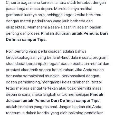
C, serta bagaimana korelasi antara studi tersebut dengan
pasar kerja di masa depan. Mereka hanya melihat
gambaran luarnya saja, sehingga kaget ketika bertemu
dengan materi perkuliahan yang jauh berbeda dari
ekspektasi. Memahami alasan-alasan ini adalah bagian
penting dari proses
Pindah Jurusan untuk Pemula: Dari
Definisi sampai Tips
.
Poin penting yang perlu disadari adalah bahwa
ketidakbahagiaan yang berlarut-larut dalam suatu program
studi dapat berdampak negatif pada kesehatan mental dan
prestasi akademik secara keseluruhan. Jika Anda sudah
berusaha semaksimal mungkin, berkonsultasi dengan
dosen pembimbing, mengambil kelas tambahan, tetapi
tetap merasa sangat tertekan atau tidak memiliki masa
depan di sana, maka langkah untuk mempelajari
Pindah
Jurusan untuk Pemula: Dari Definisi sampai Tips
adalah tindakan yang rasional. Jangan biarkan diri Anda
terjerumus dalam kondisi yang oleh psikolog pendidikan