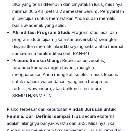
SKS yang telah ditempuh dan dinyatakan lulus, misalnya
minimal 36 SKS (setara 2 semester penuh). Persyaratan
ini bertujuan untuk memastikan Anda sudah memiliki
basis akademik yang solid.
Akreditasi Program Studi:
Program studi asal dan
program studi tujuan (jika antar universitas) seringkali
disyaratkan memiliki akreditasi yang setara atau minimal
sama-sama terakreditasi oleh BAN-PT.
Proses Seleksi Ulang:
Beberapa universitas,
terutama kampus negeri favorit, mungkin
mengharuskan Anda mengikuti seleksi masuk khusus
untuk mahasiswa pindahan, yang bisa berupa tes
tertulis, wawancara, atau bahkan ujian setara
SBMPTN/SNMPTN.
Risiko terbesar dari keputusan
Pindah Jurusan untuk
Pemula: Dari Definisi sampai Tips
secara eksternal
adalah hilangnya banyak waktu dan SKS. Misalnya, jika
Anda sudah menempuh tiga semester di jurusan lama dan