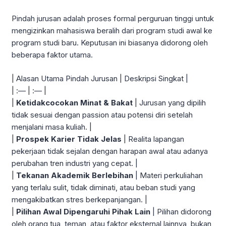
Pindah jurusan adalah proses formal perguruan tinggi untuk
mengizinkan mahasiswa beralih dari program studi awal ke
program studi baru. Keputusan ini biasanya didorong oleh
beberapa faktor utama.
| Alasan Utama Pindah Jurusan | Deskripsi Singkat |
| :— | :— |
|
Ketidakcocokan Minat & Bakat
| Jurusan yang dipilih
tidak sesuai dengan passion atau potensi diri setelah
menjalani masa kuliah. |
|
Prospek Karier Tidak Jelas
| Realita lapangan
pekerjaan tidak sejalan dengan harapan awal atau adanya
perubahan tren industri yang cepat. |
|
Tekanan Akademik Berlebihan
| Materi perkuliahan
yang terlalu sulit, tidak diminati, atau beban studi yang
mengakibatkan stres berkepanjangan. |
|
Pilihan Awal Dipengaruhi Pihak Lain
| Pilihan didorong
oleh orang tua, teman, atau faktor eksternal lainnya, bukan