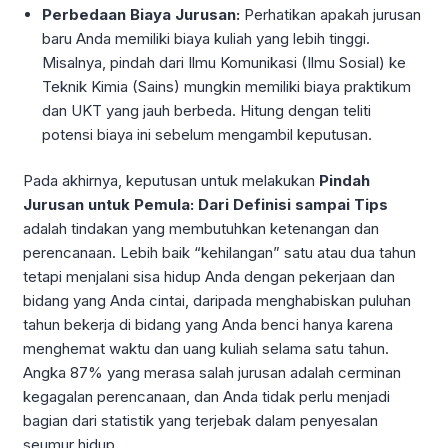
Perbedaan Biaya Jurusan:
Perhatikan apakah jurusan
baru Anda memiliki biaya kuliah yang lebih tinggi.
Misalnya, pindah dari Ilmu Komunikasi (Ilmu Sosial) ke
Teknik Kimia (Sains) mungkin memiliki biaya praktikum
dan UKT yang jauh berbeda. Hitung dengan teliti
potensi biaya ini sebelum mengambil keputusan.
Pada akhirnya, keputusan untuk melakukan
Pindah
Jurusan untuk Pemula: Dari Definisi sampai Tips
adalah tindakan yang membutuhkan ketenangan dan
perencanaan. Lebih baik “kehilangan” satu atau dua tahun
tetapi menjalani sisa hidup Anda dengan pekerjaan dan
bidang yang Anda cintai, daripada menghabiskan puluhan
tahun bekerja di bidang yang Anda benci hanya karena
menghemat waktu dan uang kuliah selama satu tahun.
Angka 87% yang merasa salah jurusan adalah cerminan
kegagalan perencanaan, dan Anda tidak perlu menjadi
bagian dari statistik yang terjebak dalam penyesalan
seumur hidup.