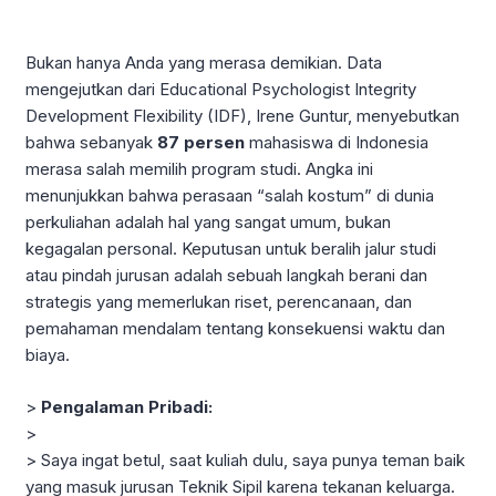
Bukan hanya Anda yang merasa demikian. Data
mengejutkan dari Educational Psychologist Integrity
Development Flexibility (IDF), Irene Guntur, menyebutkan
bahwa sebanyak
87 persen
mahasiswa di Indonesia
merasa salah memilih program studi. Angka ini
menunjukkan bahwa perasaan “salah kostum” di dunia
perkuliahan adalah hal yang sangat umum, bukan
kegagalan personal. Keputusan untuk beralih jalur studi
atau pindah jurusan adalah sebuah langkah berani dan
strategis yang memerlukan riset, perencanaan, dan
pemahaman mendalam tentang konsekuensi waktu dan
biaya.
>
Pengalaman Pribadi:
>
> Saya ingat betul, saat kuliah dulu, saya punya teman baik
yang masuk jurusan Teknik Sipil karena tekanan keluarga.