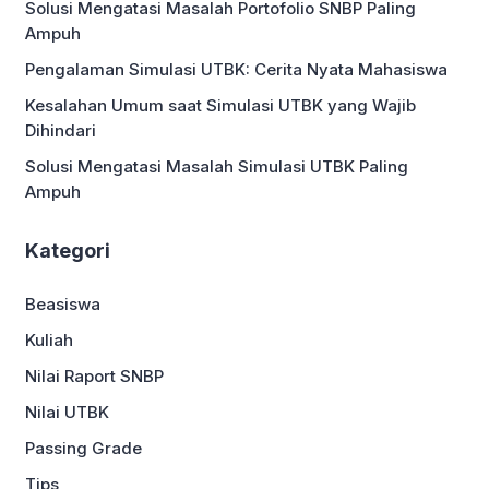
Solusi Mengatasi Masalah Portofolio SNBP Paling
yang bisa kamu terapkan! […]
Ampuh
Pengalaman Simulasi UTBK: Cerita Nyata Mahasiswa
Kesalahan Umum saat Simulasi UTBK yang Wajib
Dihindari
Solusi Mengatasi Masalah Simulasi UTBK Paling
Ampuh
Kategori
Beasiswa
Kuliah
Nilai Raport SNBP
Nilai UTBK
Passing Grade
Tips