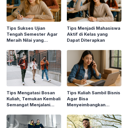
Tips Sukses Ujian
Tips Menjadi Mahasiswa
Tengah Semester Agar
Aktif di Kelas yang
Meraih Nilai yang
Dapat Diterapkan
Maksimal
Tips Mengatasi Bosan
Tips Kuliah Sambil Bisnis
Kuliah, Temukan Kembali
Agar Bisa
Semangat Menjalani
Menyeimbangkan
Perkuliahan
Keduanya