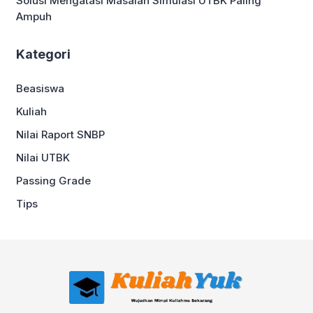
Solusi Mengatasi Masalah Simulasi UTBK Paling
Ampuh
Kategori
Beasiswa
Kuliah
Nilai Raport SNBP
Nilai UTBK
Passing Grade
Tips