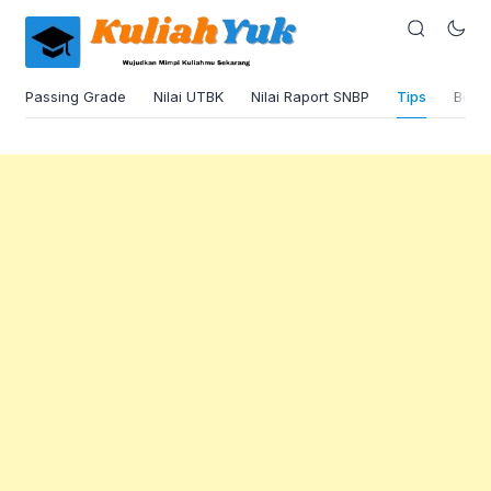
Passing Grade
Nilai UTBK
Nilai Raport SNBP
Tips
Beas