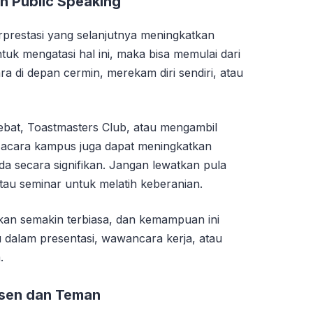
n Public Speaking
erprestasi yang selanjutnya meningkatkan
uk mengatasi hal ini, maka bisa memulai dari
cara di depan cermin, merekam diri sendiri, atau
bat, Toastmasters Club, atau mengambil
 acara kampus juga dapat meningkatkan
 secara signifikan. Jangan lewatkan pula
tau seminar untuk melatih keberanian.
akan semakin terbiasa, dan kemampuan ini
dalam presentasi, wawancara kerja, atau
.
Dosen dan Teman