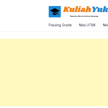
Passing Grade
Nilai UTBK
Nil