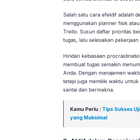
Salah satu cara efektif adalah
menggunakan planner fisik atau a
Trello. Susun daftar prioritas b
tugas, lalu selesaikan pekerjaan 
Hindari kebiasaan procrastinati
membuat tugas semakin menum
Anda. Dengan manajemen waktu y
tetapi juga memiliki waktu untu
santai dan bermakna.
Kamu Perlu :
Tips Sukses Uj
yang Maksimal