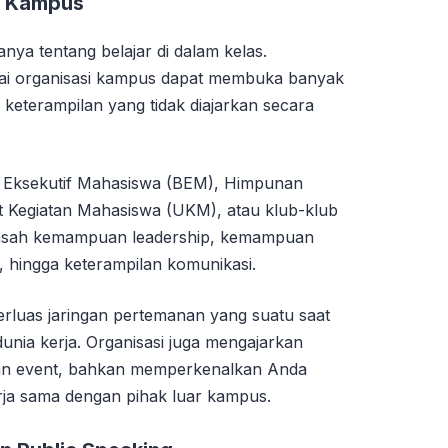
si Kampus
ya tentang belajar di dalam kelas.
gai organisasi kampus dapat membuka banyak
eterampilan yang tidak diajarkan secara
an Eksekutif Mahasiswa (BEM), Himpunan
 Kegiatan Mahasiswa (UKM), atau klub-klub
ngasah kemampuan leadership, kemampuan
, hingga keterampilan komunikasi.
erluas jaringan pertemanan yang suatu saat
dunia kerja. Organisasi juga mengajarkan
n event, bahkan memperkenalkan Anda
erja sama dengan pihak luar kampus.