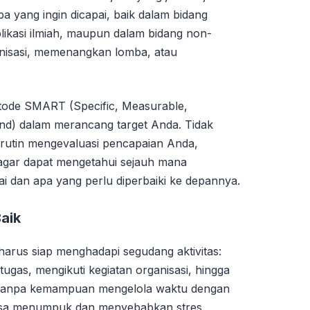
pa yang ingin dicapai, baik dalam bidang
blikasi ilmiah, maupun dalam bidang non-
anisasi, memenangkan lomba, atau
etode SMART (Specific, Measurable,
nd) dalam merancang target Anda. Tidak
a rutin mengevaluasi pencapaian Anda,
, agar dapat mengetahui sejauh mana
i dan apa yang perlu diperbaiki ke depannya.
aik
 harus siap menghadapi segudang aktivitas:
tugas, mengikuti kegiatan organisasi, hingga
k. Tanpa kemampuan mengelola waktu dengan
 bisa menumpuk dan menyebabkan stres.