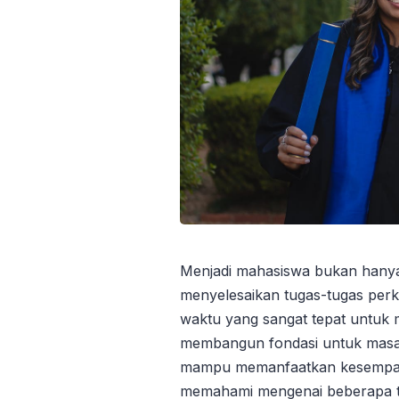
Menjadi mahasiswa bukan hanya
menyelesaikan tugas-tugas perku
waktu yang sangat tepat untuk
membangun fondasi untuk masa
mampu memanfaatkan kesempata
memahami mengenai beberapa tips