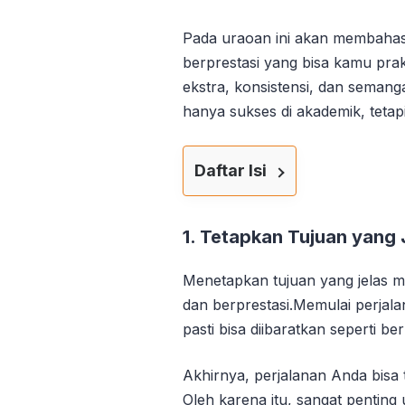
Pada uraoan ini akan membahas b
berprestasi yang bisa kamu prak
ekstra, konsistensi, dan semang
hanya sukses di akademik, tetapi
Daftar Isi
1. Tetapkan Tujuan yang 
Menetapkan tujuan yang jelas me
dan berprestasi.Memulai perjala
pasti bisa diibaratkan seperti b
Akhirnya, perjalanan Anda bisa
Oleh karena itu, sangat penting