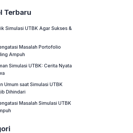
el Terbaru
rik Simulasi UTBK Agar Sukses &
engatasi Masalah Portofolio
ling Ampuh
an Simulasi UTBK: Cerita Nyata
wa
an Umum saat Simulasi UTBK
ib Dihindari
engatasi Masalah Simulasi UTBK
Ampuh
ori