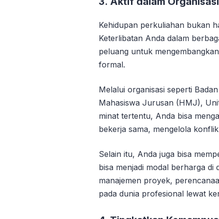
3. Aktif dalam Organisa
Kehidupan perkuliahan bukan han
Keterlibatan Anda dalam berba
peluang untuk mengembangkan k
formal.
Melalui organisasi seperti Bad
Mahasiswa Jurusan (HMJ), Unit
minat tertentu, Anda bisa me
bekerja sama, mengelola konflik
Selain itu, Anda juga bisa memp
bisa menjadi modal berharga di 
manajemen proyek, perencanaa
pada dunia profesional lewat k