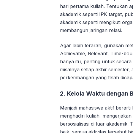
hari pertama kuliah. Tentukan a
akademik seperti IPK target, pu
akademik seperti mengikuti org
membangun jaringan relasi.
Agar lebih terarah, gunakan m
Achievable, Relevant, Time-bou
hanya itu, penting untuk secar
misalnya setiap akhir semester
perkembangan yang telah dicapa
2. Kelola Waktu dengan B
Menjadi mahasiswa aktif berarti
menghadiri kuliah, mengerjakan 
bersosialisasi di luar akademi
baik, semua aktivitas tersebut