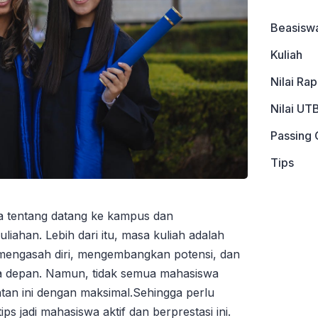
Beasisw
Kuliah
Nilai Ra
Nilai UT
Passing 
Tips
 tentang datang ke kampus dan
liahan. Lebih dari itu, masa kuliah adalah
 mengasah diri, mengembangkan potensi, dan
 depan. Namun, tidak semua mahasiswa
n ini dengan maksimal.Sehingga perlu
 jadi mahasiswa aktif dan berprestasi ini.