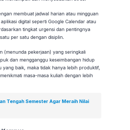
 dengan membuat jadwal harian atau mingguan
plikasi digital seperti Google Calendar atau
erdasarkan tingkat urgensi dan pentingnya
satu per satu dengan disiplin.
on (menunda pekerjaan) yang seringkali
puk dan mengganggu keseimbangan hidup
ang baik, maka tidak hanya lebih produktif,
k menikmati masa-masa kuliah dengan lebih
ian Tengah Semester Agar Meraih Nilai