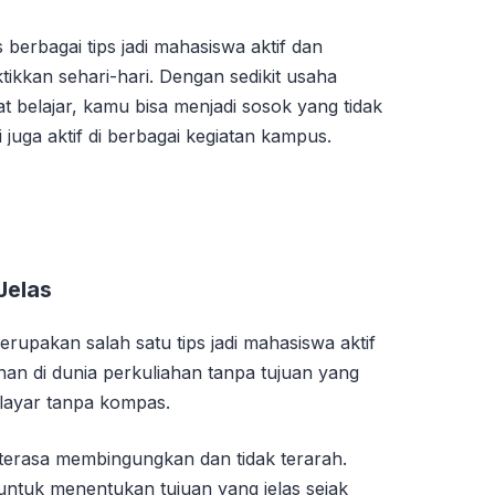
erbagai tips jadi mahasiswa aktif dan
tikkan sehari-hari. Dengan sedikit usaha
at belajar, kamu bisa menjadi sosok yang tidak
 juga aktif di berbagai kegiatan kampus.
Jelas
rupakan salah satu tips jadi mahasiswa aktif
nan di dunia perkuliahan tanpa tujuan yang
erlayar tanpa kompas.
 terasa membingungkan dan tidak terarah.
 untuk menentukan tujuan yang jelas sejak