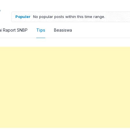
Populer
No popular posts within this time range.
ai Raport SNBP
Tips
Beasiswa