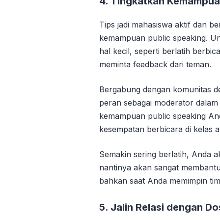
4. Tingkatkan Kemampua
Tips jadi mahasiswa aktif dan b
kemampuan public speaking. Unt
hal kecil, seperti berlatih berbi
meminta feedback dari teman.
Bergabung dengan komunitas de
peran sebagai moderator dalam
kemampuan public speaking Anda
kesempatan berbicara di kelas a
Semakin sering berlatih, Anda 
nantinya akan sangat membantu 
bahkan saat Anda memimpin tim
5. Jalin Relasi dengan 