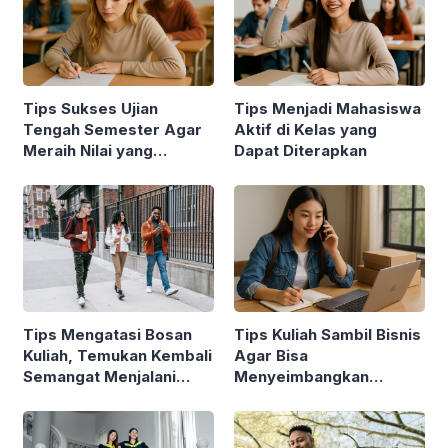
Tips Sukses Ujian
Tips Menjadi Mahasiswa
Tengah Semester Agar
Aktif di Kelas yang
Meraih Nilai yang
Dapat Diterapkan
Maksimal
Tips Mengatasi Bosan
Tips Kuliah Sambil Bisnis
Kuliah, Temukan Kembali
Agar Bisa
Semangat Menjalani
Menyeimbangkan
Perkuliahan
Keduanya