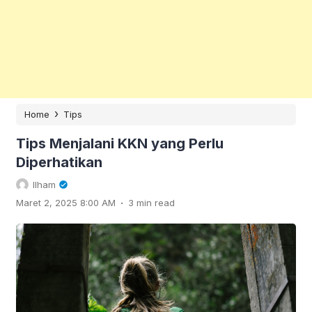
›
Home
Tips
Tips Menjalani KKN yang Perlu
Diperhatikan
Ilham
.
Maret 2, 2025 8:00 AM
3 min read