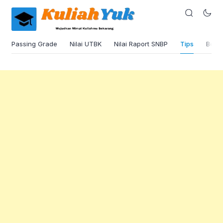
Passing Grade
Nilai UTBK
Nilai Raport SNBP
Tips
Beas