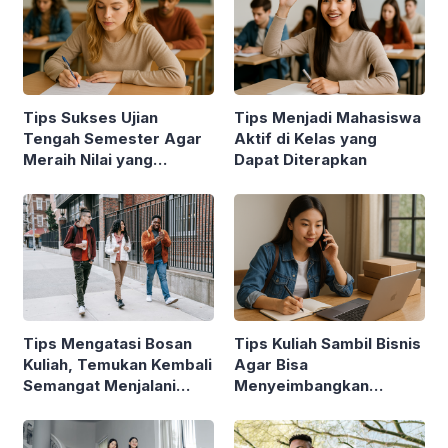
Tips Sukses Ujian
Tips Menjadi Mahasiswa
Tengah Semester Agar
Aktif di Kelas yang
Meraih Nilai yang
Dapat Diterapkan
Maksimal
Tips Mengatasi Bosan
Tips Kuliah Sambil Bisnis
Kuliah, Temukan Kembali
Agar Bisa
Semangat Menjalani
Menyeimbangkan
Perkuliahan
Keduanya