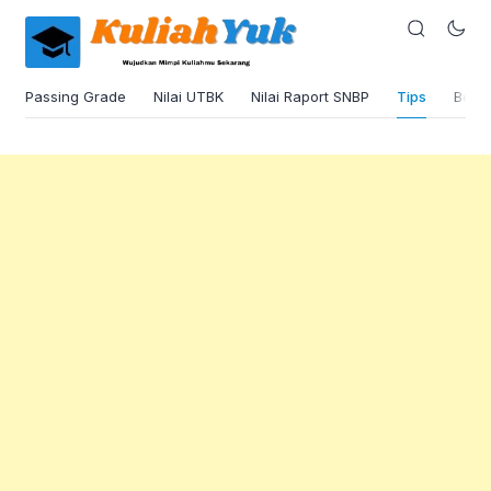
Passing Grade
Nilai UTBK
Nilai Raport SNBP
Tips
Beas