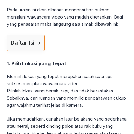
Pada uraian ini akan dibahas mengenai tips sukses
menjalani wawancara video yang mudah diterapkan. Bagi
yang penasaran maka langsung saja simak dibawah ini:
Daftar Isi
1. Pilih Lokasi yang Tepat
Memilih lokasi yang tepat merupakan salah satu tips
sukses menjalani wawancara video.
Pilihlah lokasi yang bersih, rapi, dan tidak berantakan.
Sebaiknya, cari ruangan yang memiliki pencahayaan cukup
agar wajahmu terlihat jelas di kamera.
Jika memudahkan, gunakan latar belakang yang sederhana
atau netral, seperti dinding polos atau rak buku yang
tertata rapi. Hindari tempat yang terlalu ramai atau bising,